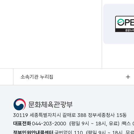
소속기관 누리집
문화체육관광부
30119 세종특별자치시 갈매로 388 정부세종청사 15동
대표전화
044-203-2000
(평일 9시 ~ 18시, 유료)
팩스 0
정부민원안내콜센터
국번없이 110
(평일 9시 ~ 18시, 무료