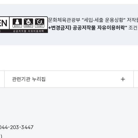
문화체육관광부 "세입·세출 운용상황" 저
+변경금지) 공공저작물 자유이용허락"
조건
관련기관 누리집
44-203-3447
)