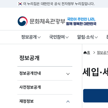
이 누리집은 대한민국 공식 전자정부 누리집입니다.
문화체육관광부
국민이 주인인
정보공개
국민참여
알림·소식
홈
정보공
정보공개
세입·
정보공개안내
사전정보공개
재정정보