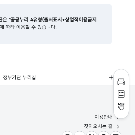
작물은
"공공누리 4유형(출처표시+상업적이용금지
에 따라 이용할 수 있습니다.
정부기관 누리집
인쇄하
점자파
점자뷰
이용안내
찾아오시는 길