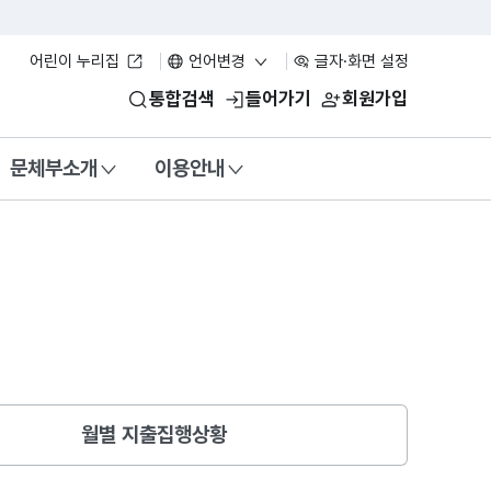
어린이 누리집
언어변경
글자·화면 설정
통합검색
들어가기
회원가입
문체부소개
이용안내
월별 지출집행상황