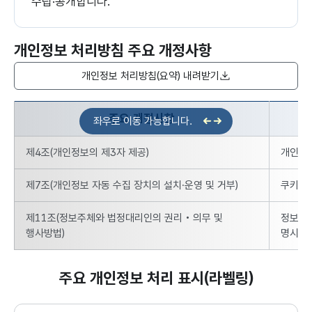
수립·공개합니다.
개인정보 처리방침 주요 개정사항
개인정보 처리방침(요약) 내려받기
주요 개정사항
개인정보 처리방침 주요 개정내용 - 개정 내용, 2024년 10월 이
제4조(개인정보의 제3자 제공)
개인정보
제7조(개인정보 자동 수집 장치의 설치·운영 및 거부)
쿠키 허
제11조(정보주체와 법정대리인의 권리‧의무 및
정보주체
행사방법)
명시
주요 개인정보 처리 표시(라벨링)