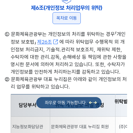
제6조(개인정보 처리업무의 위탁)
목차로 이동
① 문화체육관광부는 개인정보의 처리를 위탁하는 경우「개인
정보 보호법」
제26조
에 따라 위탁업무 수행목적 외 개
인정보 처리금지, 기술적.관리적 보호조치, 재위탁 제한,
수탁자에 대한 관리.감독, 손해배상 등 책임에 관한 사항을
명시한 문서에 의하여 처리하고 있습니다. 또한, 수탁자가
개인정보를 안전하게 처리하는지를 감독하고 있습니다.
② 문화체육관광부 대표 누리집은 아래와 같이 개인정보의 처
리 업무를 위탁하고 있습니다.
위탁받는
담당부서
위탁 개인정보 파일 명칭
문화체육관광부 담당부서, 위탁 개인정보 파일 명칭, 위탁받는 자
지능정보화담당관
문화체육관광부 대표 누리집 회원
(주)아