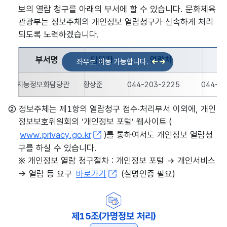
보의 열람 청구를 아래의 부서에 할 수 있습니다. 문화체육
관광부는 정보주체의 개인정보 열람청구가 신속하게 처리
되도록 노력하겠습니다.
부서명
담당자
연락처
문화체육관광부 개인정보 담당자의 부서명, 담당자, 연락처, 팩
지능정보화담당관
황상준
044-203-2225
044-2
② 정보주체는 제1항의 열람청구 접수·처리부서 이외에, 개인
정보보호위원회의 ‘개인정보 포털’ 웹사이트 (
www.privacy.go.kr
)를 통하여서도 개인정보 열람청
구를 하실 수 있습니다.
※ 개인정보 열람 청구절차 : 개인정보 포털 → 개인서비스
→ 열람 등 요구
바로가기
(실명인증 필요)
제15조(가명정보 처리)