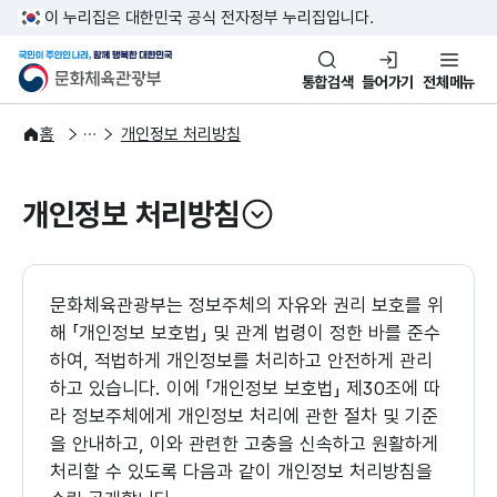
본문 바로가기
주메뉴 바로가기
이 누리집은 대한민국 공식 전자정부 누리집입니다.
국민이 주인인 나라, 함께 행복한
문화체육관광부
통합검색
들어가기
전체메뉴
이용안내
운영정책
홈
개인정보 처리방침
개인정보 처리방침
열기
문화체육관광부는 정보주체의 자유와 권리 보호를 위
해 「개인정보 보호법」 및 관계 법령이 정한 바를 준수
하여, 적법하게 개인정보를 처리하고 안전하게 관리
하고 있습니다. 이에 「개인정보 보호법」 제30조에 따
라 정보주체에게 개인정보 처리에 관한 절차 및 기준
을 안내하고, 이와 관련한 고충을 신속하고 원활하게
처리할 수 있도록 다음과 같이 개인정보 처리방침을