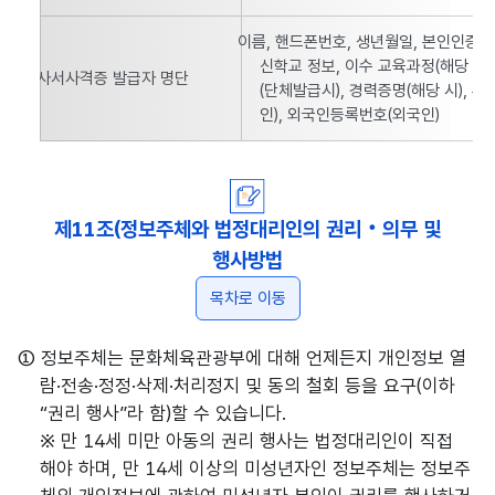
이름, 핸드폰번호, 생년월일, 본인인증 C
신학교 정보, 이수 교육과정(해당 시
사서사격증 발급자 명단
(단체발급시), 경력증명(해당 시), 
인), 외국인등록번호(외국인)
제11조(정보주체와 법정대리인의 권리‧의무 및
행사방법
목차로 이동
① 정보주체는 문화체육관광부에 대해 언제든지 개인정보 열
람·전송·정정·삭제·처리정지 및 동의 철회 등을 요구(이하
“권리 행사”라 함)할 수 있습니다.
※ 만 14세 미만 아동의 권리 행사는 법정대리인이 직접
해야 하며, 만 14세 이상의 미성년자인 정보주체는 정보주