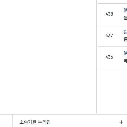
[
438
[
437
[
436
소속기관 누리집