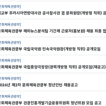
문화체육관광부]
외교부 주러시아연방대사관 공사참사관 겸 문화원장(개방형 직위) 
집(재공고)
문화체육관광부]
문화체육관광부 해외뉴스분석팀 기간제 근로자(홍보원) 채용 최종 
공고
문화체육관광부]
문화체육관광부 국립국악원 민속국악원장(개방형 직위) 공개모집
문화체육관광부]
문화체육관광부 국립중앙극장장(경력개방형 직위) 공개모집(재공고)
문화체육관광부]
2026년 제2차 문화체육관광부 청년인턴 채용공고
문화체육관광부]
문화체육관광부 관광진흥개발기금운용위원회 청년위원 모집 공고