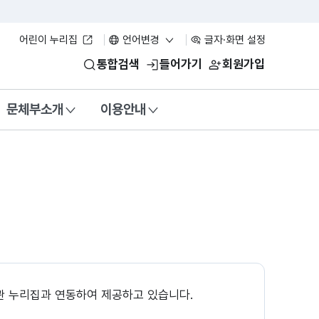
어린이 누리집
언어변경
글자·화면 설정
통합검색
들어가기
회원가입
문체부소개
이용안내
관 누리집과 연동하여 제공하고 있습니다.