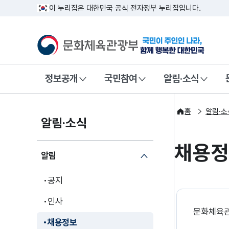
이 누리집은 대한민국 공식 전자정부 누리집입니다.
문화체육관광부
국민이 주인인
정보공개
국민참여
알림·소식
홈
알림·소
알림·소식
채용
알림
공지
인사
문화체육관
채용정보