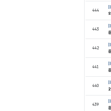
[
444
[
443
[
442
[
441
[
440
[
439