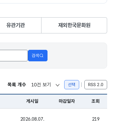
유관기관
재외한국문화원
선택됨
선택됨
검색
목록 개수
선택
RSS 2.0
게시일
마감일자
조회
2026.08.07.
219