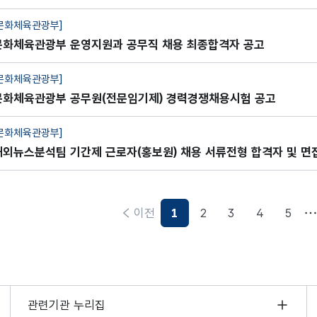
문화체육관광부]
문화체육관광부 운영지원과 공무직 채용 최종합격자 공고
문화체육관광부]
문화체육관광부 공무원(전문임기제) 경력경쟁채용시험 공고
문화체육관광부]
해외뉴스분석팀 기간제 근로자(홍보원) 채용 서류전형 합격자 및 면
공고
이전
1
2
3
4
5
현재페이지
관련기관 누리집