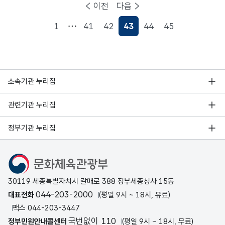
이전
다음
1
41
42
43
44
45
현재페이지
소속기관 누리집
관련기관 누리집
정부기관 누리집
문화체육관광부
30119 세종특별자치시 갈매로 388 정부세종청사 15동
044-203-2000
대표전화
(평일 9시 ~ 18시, 유료)
팩스 044-203-3447
국번없이 110
정부민원안내콜센터
(평일 9시 ~ 18시, 무료)