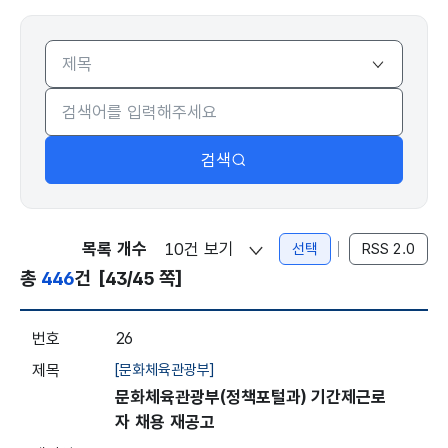
본부
검색
목록 개수
선택
RSS 2.0
총
446
건
[43/45 쪽]
채용정보 - 본부 - 번호, 제목, 게시일, 마감일자, 조회
26
[문화체육관광부]
문화체육관광부(정책포털과) 기간제근로
자 채용 재공고