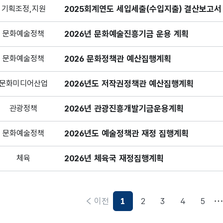
기획조정,지원
2025회계연도 세입세출(수입지출) 결산보고서
문화예술정책
2026년 문화예술진흥기금 운용 계획
문화예술정책
2026 문화정책관 예산집행계획
문화미디어산업
2026년도 저작권정책관 예산집행계획
관광정책
2026년 관광진흥개발기금운용계획
문화예술정책
2026년도 예술정책관 재정 집행계획
체육
2026년 체육국 재정집행계획
이전
1
2
3
4
5
현재페이지