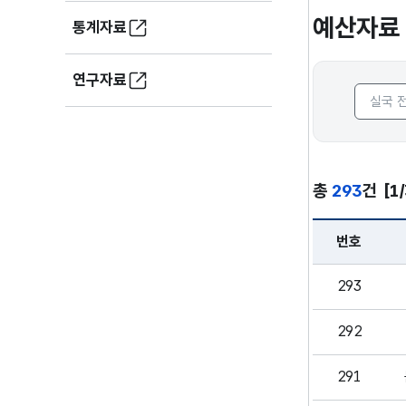
예산자료
통계자료
연구자료
총
293
건
[1
번호
예산자료 - 목록
293
292
291