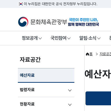
이 누리집은 대한민국 공식 전자정부 누리집입니다.
문화체육관광부
국민이 주인인
정보공개
국민참여
알림·소식
홈
자료공
자료공간
예산
예산자료
법령자료
현황자료