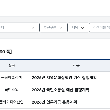
/30 쪽]
실국
제목
 번호, 실국, 제목, 추진구분, 게시일, 조회수 보기
문화예술정책
2026년 지역문화정책관 예산 집행계획
국민소통
2026년 국민소통실 예산 집행계획
문화미디어산업
2026년 언론기금 운용계획