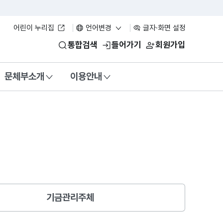
어린이 누리집
언어변경
글자·화면 설정
통합검색
들어가기
회원가입
문체부소개
이용안내
기금관리주체