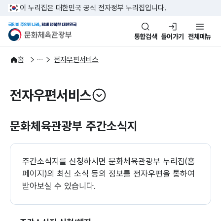
본문 바로가기
주메뉴 바로가기
이 누리집은 대한민국 공식 전자정부 누리집입니다.
국민이 주인인 나라, 함께 행복한
문화체육관광부
통합검색
들어가기
전체메뉴
이용안내
서비스 안내
홈
전자우편서비스
전자우편서비스
열기
문화체육관광부 주간소식지
주간소식지를 신청하시면 문화체육관광부 누리집(홈
페이지)의 최신 소식 등의 정보를 전자우편을 통하여
받아보실 수 있습니다.