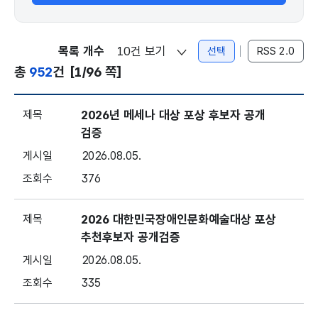
목록 개수
선택
RSS 2.0
총
952
건
[1/96 쪽]
공지 - 번호, 제목, 게시일, 조회
2026년 메세나 대상 포상 후보자 공개
검증
2026.08.05.
376
2026 대한민국장애인문화예술대상 포상
추천후보자 공개검증
2026.08.05.
335