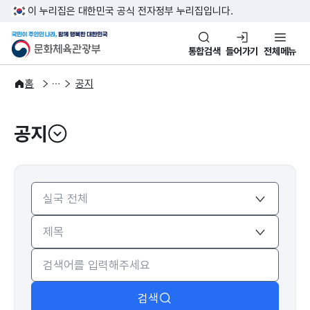
본문 바로가기
주메뉴 바로가기
이 누리집은 대한민국 공식 전자정부 누리집입니다.
국민이 주인인 나라, 함께 행복한
문화체육관광부
통합검색
들어가기
전체메뉴
알림·소식
알림
홈
공지
공지
열기
검색