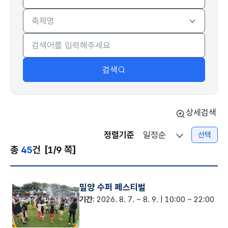
지역
검색대상
검색
상세검색
정렬기준
선택
총
45
건
[1/9 쪽]
밀양 수퍼 페스티벌
기간
: 2026. 8. 7. ~ 8. 9. | 10:00 ~ 22:00