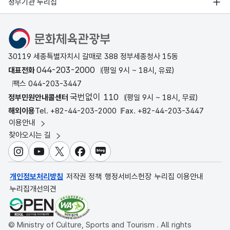
정부기관 누리집
문화체육관광부
30119 세종특별자치시 갈매로 388 정부세종청사 15동
044-203-2000
대표전화
(평일 9시 ~ 18시, 유료)
팩스 044-203-3447
국번없이 110
정부민원안내콜센터
(평일 9시 ~ 18시, 무료)
해외이용
Tel. +82-44-203-2000
Fax. +82-44-203-3447
이용안내
찾아오시는 길
인스타그램
유튜브
X
페이스북
블로그
개인정보처리방침
저작권 정책
행정서비스헌장
누리집 이용안내
누리집개선의견
© Ministry of Culture, Sports and Tourism . All rights