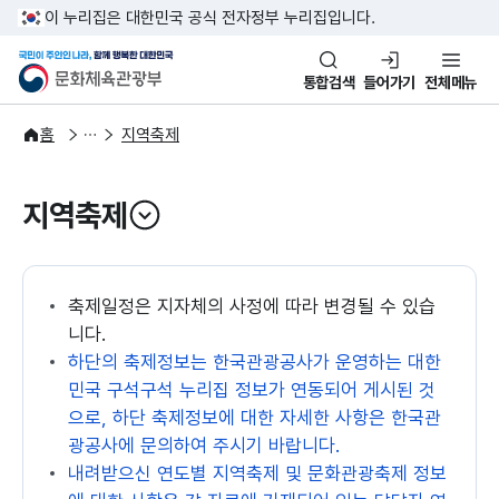
본문 바로가기
주메뉴 바로가기
이 누리집은 대한민국 공식 전자정부 누리집입니다.
국민이 주인인 나라, 함께 행복한
문화체육관광부
통합검색
들어가기
전체메뉴
문화광장
홈
지역축제
지역축제
열기
축제일정은 지자체의 사정에 따라 변경될 수 있습
니다.
하단의 축제정보는 한국관광공사가 운영하는 대한
민국 구석구석 누리집 정보가 연동되어 게시된 것
으로, 하단 축제정보에 대한 자세한 사항은 한국관
광공사에 문의하여 주시기 바랍니다.
내려받으신 연도별 지역축제 및 문화관광축제 정보