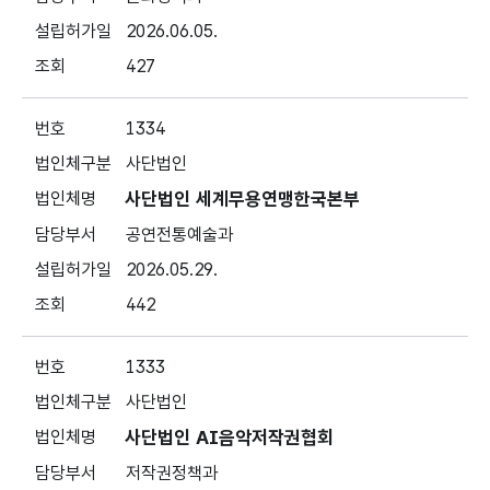
2026.06.05.
427
1334
사단법인
사단법인 세계무용연맹한국본부
공연전통예술과
2026.05.29.
442
1333
사단법인
사단법인 AI음악저작권협회
저작권정책과