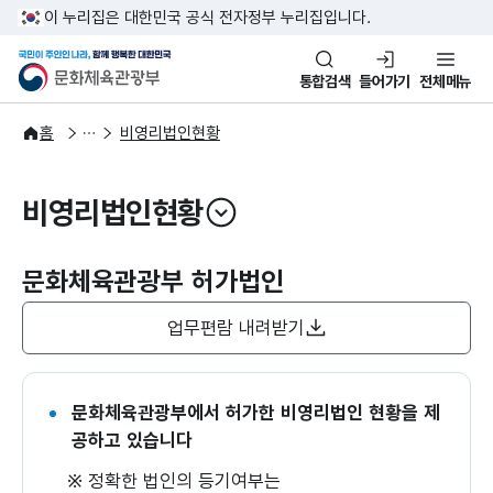
본문 바로가기
주메뉴 바로가기
이 누리집은 대한민국 공식 전자정부 누리집입니다.
국민이 주인인 나라, 함께 행복한
문화체육관광부
통합검색
들어가기
전체메뉴
자료공간
현황자료
홈
비영리법인현황
비영리법인현황
열기
문화체육관광부 허가법인
업무편람 내려받기
문화체육관광부에서 허가한 비영리법인 현황을 제
공하고 있습니다
※ 정확한 법인의 등기여부는