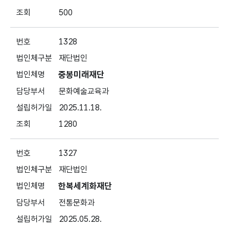
500
1328
재단법인
중봉미래재단
문화예술교육과
2025.11.18.
1280
1327
재단법인
한복세계화재단
전통문화과
2025.05.28.