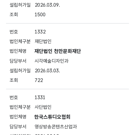
2026.03.09.
1500
1332
재단법인
재단법인 천만문화재단
시각예술디자인과
2026.03.03.
722
1331
사단법인
한국스튜디오협회
영상방송콘텐츠산업과