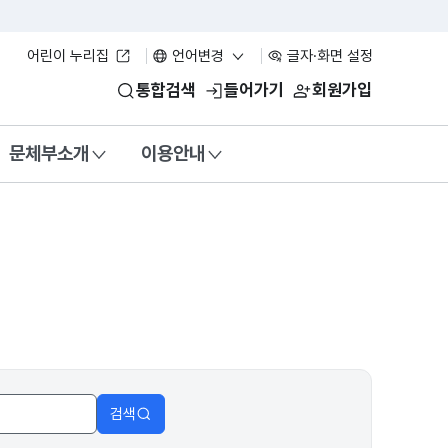
어린이 누리집
언어변경
글자·화면 설정
통합검색
들어가기
회원가입
문체부소개
이용안내
검색