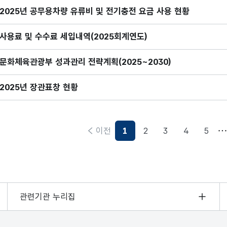
2025년 공무용차량 유류비 및 전기충전 요금 사용 현황
사용료 및 수수료 세입내역(2025회계연도)
문화체육관광부 성과관리 전략계획(2025~2030)
2025년 장관표창 현황
이전
1
2
3
4
5
현재페이지
관련기관 누리집