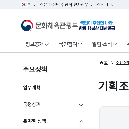
이 누리집은 대한민국 공식 전자정부 누리집입니다.
문화체육관광부
국민이 주인인
정보공개
국민참여
알림·소식
홈
주요정
주요정책
기획조
업무계획
국정성과
분야별 정책