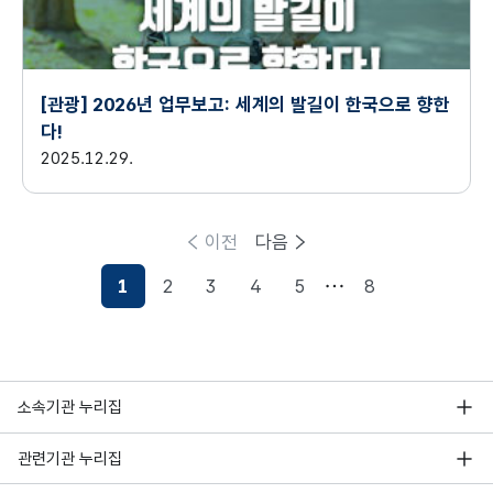
[관광] 2026년 업무보고: 세계의 발길이 한국으로 향한
다!
2025.12.29.
이전
다음
1
2
3
4
5
8
현재페이지
소속기관 누리집
관련기관 누리집