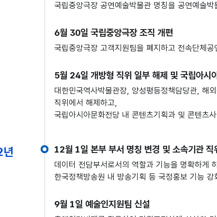
국립중앙극장 공연예술박물관 명칭을 공연예술박
6월 30일 국립중앙극장 조직 개편
국립중앙극장 고객지원팀을 폐지하고 전속단체공
5월 24일 개방형 직위 일부 해제 및 국립아시
대한민국역사박물관장, 양성평등정책담당관, 해
직위에서 해제하고,
국립아시아문화전당 내 콘텐츠기획과 및 콘텐츠사
12월 1일 본부 부서 명칭 변경 및 소속기관 직
2년
데이터 전담부서로서의 역할과 기능을 명확하게 
한국정책방송원 내 방송기획 등 국정홍보 기능 강
9월 1일 예술인지원팀 신설