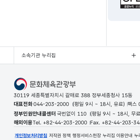
소속기관 누리집
문화체육관광부
30119 세종특별자치시 갈매로 388 정부세종청사 15동
대표전화
044-203-2000
(평일 9시 ~ 18시, 유료)
팩스 0
정부민원안내콜센터
국번없이 110
(평일 9시 ~ 18시, 무료
해외이용
Tel. +82-44-203-2000
Fax. +82-44-203-3
개인정보처리방침
저작권 정책
행정서비스헌장
누리집 이용안내
누