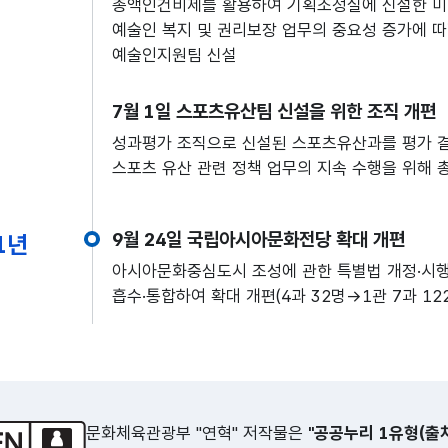
총액인건비제를 활용하여 기획조정실에 신설한 미
예술인 복지 및 권리보장 업무의 중요성 증가에 
예술인지원팀 신설
7월 1일 스포츠유산팀 신설을 위한 조직 개편
성과평가 조직으로 신설된 스포츠유산과를 평가 결
스포츠 유산 관련 정책 업무의 지속 수행을 위해
9월 24일 국립아시아문화전당 확대 개편
1년
아시아문화중심도시 조성에 관한 특별법 개정·시
흡수·통합하여 확대 개편(4과 32명→1관 7과 12
문화체육관광부 "연혁" 저작물은
"공공누리 1유형(출