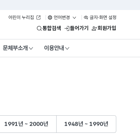
어린이 누리집
언어변경
글자·화면 설정
통합검색
들어가기
회원가입
문체부소개
이용안내
1991년 ~ 2000년
1948년 ~ 1990년