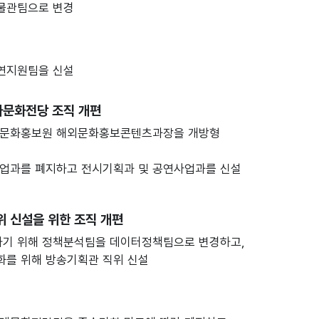
물관팀으로 변경
연지원팀을 신설
아문화전당 조직 개편
외문화홍보원 해외문화홍보콘텐츠과장을 개방형
업과를 폐지하고 전시기획과 및 공연사업과를 신설
위 신설을 위한 조직 개편
하기 위해 정책분석팀을 데이터정책팀으로 변경하고,
화를 위해 방송기획관 직위 신설