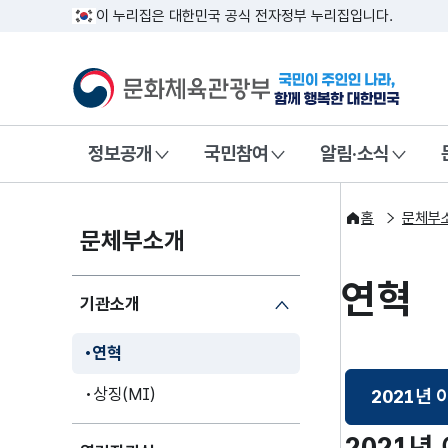
이 누리집은 대한민국 공식 전자정부 누리집입니다.
문화체육관광부
국민이 주인인
정보공개
국민참여
알림·소식
홈
문체부
문체부소개
연혁
기관소개
연혁
상징(MI)
2021년 
선
2021년