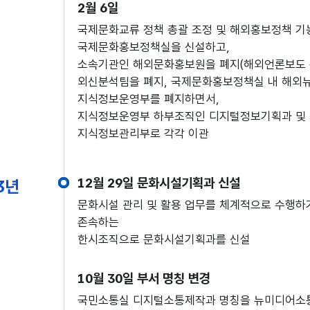
2월 6일
국제문화교류 정책 총괄 조정 및 해외홍보정책 
국제문화홍보정책실을 신설하고,
소속기관인 해외문화홍보원을 폐지(해외언론보도 
외신분석팀을 폐지, 국제문화홍보정책실 내 해외뉴
지식정보운영부를 폐지하면서,
지식정보운영부 하부조직인 디지털정보기획과 및
지식정보관리부로 각각 이관
12월 29일 문화시설기획과 신설
3년
문화시설 관리 및 활용 업무를 체계적으로 수행하기
존속하는
한시조직으로 문화시설기획과를 신설
10월 30일 부서 명칭 변경
국민소통실 디지털소통제작과 명칭을 뉴미디어소