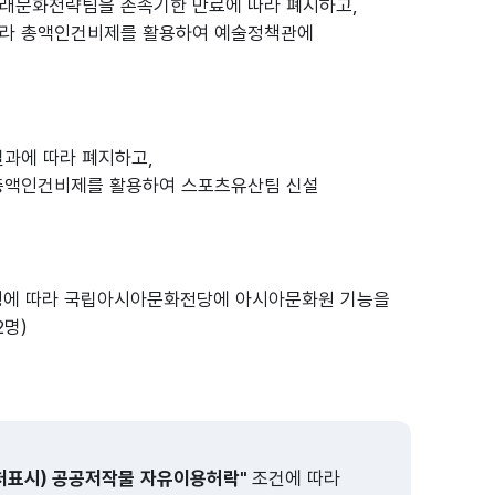
래문화전략팀을 존속기한 만료에 따라 폐지하고,
따라 총액인건비제를 활용하여 예술정책관에
과에 따라 폐지하고,
 총액인건비제를 활용하여 스포츠유산팀 신설
행에 따라 국립아시아문화전당에 아시아문화원 기능을
2명)
처표시) 공공저작물 자유이용허락"
조건에 따라