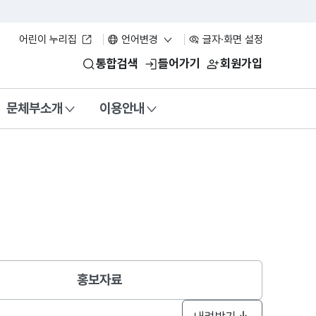
어린이 누리집
언어변경
글자·화면 설정
통합검색
들어가기
회원가입
문체부소개
이용안내
홍보자료