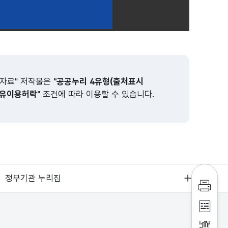
하실 경우, 파일을 내려받으신 후 확인하여 주시기 바랍니다.
과자료" 저작물은
"공공누리 4유형(출처표시
유이용허락"
조건에 따라 이용할 수 있습니다.
정부기관 누리집
인쇄하
점자파