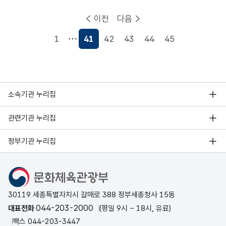
이전
다음
1
41
42
43
44
45
현재페이지
소속기관 누리집
관련기관 누리집
정부기관 누리집
문화체육관광부
30119 세종특별자치시 갈매로 388 정부세종청사 15동
044-203-2000
대표전화
(평일 9시 ~ 18시, 유료)
팩스 044-203-3447