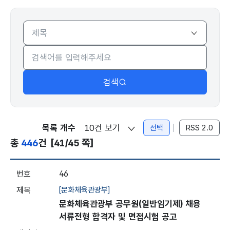
본부
검색
목록 개수
선택
RSS 2.0
총
446
건
[41/45 쪽]
채용정보 - 본부 - 번호, 제목, 게시일, 마감일자, 조회
46
[문화체육관광부]
문화체육관광부 공무원(일반임기제) 채용
서류전형 합격자 및 면접시험 공고