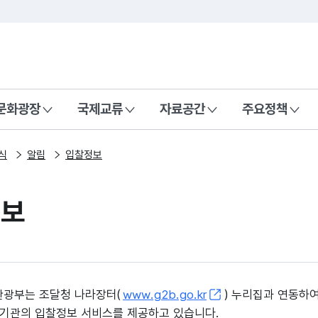
본문 바로가기
주메뉴 바로가기
 나라, 함께 행복한 대한민국
문화광장
국제교류
자료공간
주요정책
식
알림
입찰정보
정보
광부는 조달청 나라장터(
www.g2b.go.kr
) 누리집과 연동하
기관의 입찰정보 서비스를 제공하고 있습니다.