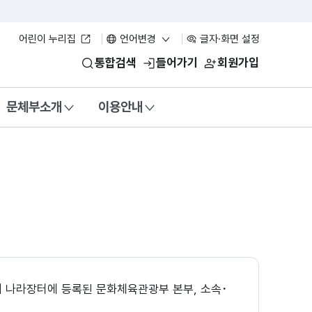
어린이 누리집
언어변경
글자·화면 설정
통합검색
들어가기
회원가입
문체부소개
이용안내
여 나라장터에 등록된 문화체육관광부 본부, 소속･