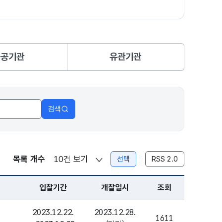
공공기관
유관기관
검색
목록 개수
선택
RSS 2.0
입찰기간
개찰일시
조회
2023.12.22.
2023.12.28.
1611