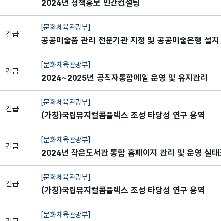
2024년 정책홍보 민간컨설팅
[문화체육관광부]
긴급
공공미술품 관리 전문기관 지정 및 공공미술은행 설치
련 연구
[문화체육관광부]
긴급
2024~2025년 공직자통합메일 운영 및 유지관리
[문화체육관광부]
긴급
(가칭)국립뮤지컬콤플렉스 조성 타당성 연구 용역
[문화체육관광부]
긴급
2024년 작은도서관 통합 홈페이지 관리 및 운영 실
시스템 유지·관리
[문화체육관광부]
긴급
(가칭)국립뮤지컬콤플렉스 조성 타당성 연구 용역
[문화체육관광부]