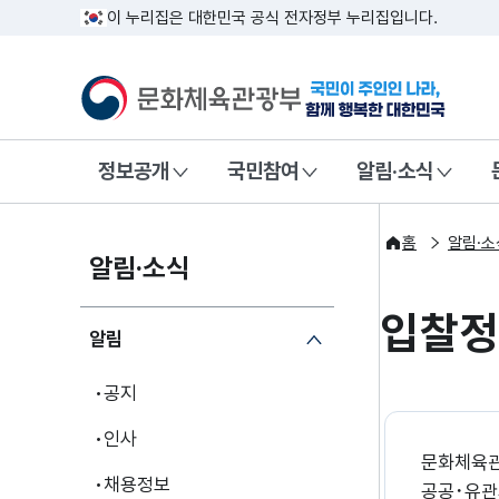
이 누리집은 대한민국 공식 전자정부 누리집입니다.
문화체육관광부
국민이 주인인
정보공개
국민참여
알림·소식
홈
알림·소
알림·소식
입찰
알림
공지
인사
문화체육관
채용정보
공공･유관