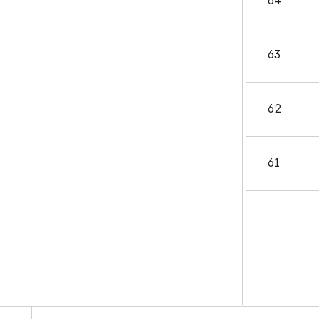
64
63
62
61