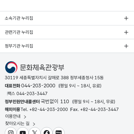
소속기관 누리집
관련기관 누리집
정부기관 누리집
문화체육관광부
30119 세종특별자치시 갈매로 388 정부세종청사 15동
044-203-2000
대표전화
(평일 9시 ~ 18시, 유료)
팩스 044-203-3447
국번없이 110
정부민원안내콜센터
(평일 9시 ~ 18시, 무료)
해외이용
Tel. +82-44-203-2000
Fax. +82-44-203-3447
이용안내
찾아오시는 길