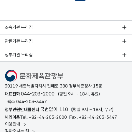
소속기관 누리집
관련기관 누리집
정부기관 누리집
문화체육관광부
30119 세종특별자치시 갈매로 388 정부세종청사 15동
044-203-2000
대표전화
(평일 9시 ~ 18시, 유료)
팩스 044-203-3447
국번없이 110
정부민원안내콜센터
(평일 9시 ~ 18시, 무료)
해외이용
Tel. +82-44-203-2000
Fax. +82-44-203-3447
이용안내
찾아오시는 길