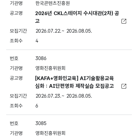
한국콘텐츠진흥원
2026년 CKL스테이지 수시대관(2차) 공
고
2026.07.22.~ 2026.08.05.
4
3086
영화진흥위원회
[KAFA+영화인교육] AI기술활용교육
심화 : AI단편영화 제작실습 모집공고
2026.07.23.~ 2026.08.05.
6
3085
영화진흥위원회