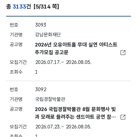
총
3133
건
[5/314 쪽]
문화지원사업 - 번호, 기관명, 공고명, 모집기간, 조회
3093
강남문화재단
2026년 오유아트홀 무대 실연 아티스트
추가모집 공고문
2026.07.17.~ 2026.08.05.
1
3092
국립경찰박물관
2026 국립경찰박물관 8월 문화행사 빛
과 모래로 들려주는 샌드아트 공연 참가
자 모집
2026.07.23.~ 2026.08.05.
1