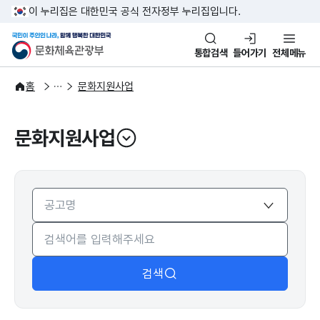
본문 바로가기
주메뉴 바로가기
이 누리집은 대한민국 공식 전자정부 누리집입니다.
국민이 주인인 나라, 함께 행복한
문화체육관광부
통합검색
들어가기
전체메뉴
문화광장
홈
문화지원사업
문화지원사업
열기
검색