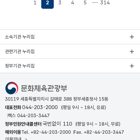
1
2
3
4
5
314
현재페이지
소속기관 누리집
관련기관 누리집
정부기관 누리집
문화체육관광부
30119 세종특별자치시 갈매로 388 정부세종청사 15동
044-203-2000
대표전화
(평일 9시 ~ 18시, 유료)
팩스 044-203-3447
국번없이 110
정부민원안내콜센터
(평일 9시 ~ 18시, 무료)
해외이용
Tel. +82-44-203-2000
Fax. +82-44-203-3447
이용안내