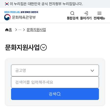
본문 바로가기
주메뉴 바로가기
이 누리집은 대한민국 공식 전자정부 누리집입니다.
국민이 주인인 나라, 함께 행복한
문화체육관광부
통합검색
들어가기
전체메뉴
문화광장
홈
문화지원사업
문화지원사업
열기
검색