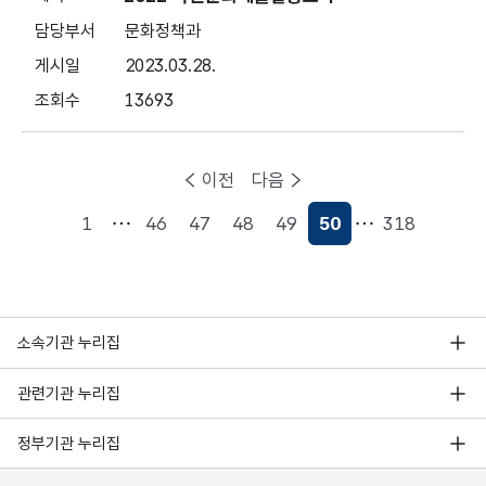
문화정책과
2023.03.28.
13693
이전
다음
1
46
47
48
49
50
318
현재페이지
소속기관 누리집
관련기관 누리집
정부기관 누리집