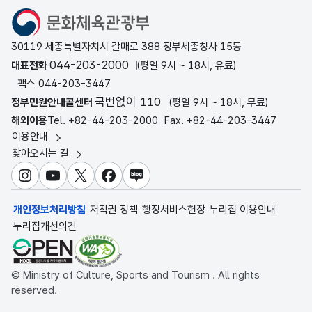
문화체육관광부
30119 세종특별자치시 갈매로 388 정부세종청사 15동
044-203-2000
대표전화
(평일 9시 ~ 18시, 유료)
팩스 044-203-3447
국번없이 110
정부민원안내콜센터
(평일 9시 ~ 18시, 무료)
해외이용
Tel. +82-44-203-2000
Fax. +82-44-203-3447
이용안내
찾아오시는 길
인스타그램
유튜브
X
페이스북
블로그
개인정보처리방침
저작권 정책
행정서비스헌장
누리집 이용안내
누리집개선의견
© Ministry of Culture, Sports and Tourism . All rights
reserved.