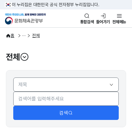
본문 바로가기
주메뉴 바로가기
이 누리집은 대한민국 공식 전자정부 누리집입니다.
국민이 주인인 나라, 함께 행복한
문화체육관광부
통합검색
들어가기
전체메뉴
주요정책
분야별 정책
홈
전체
전체
열기
검색