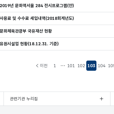
2019년 문화역서울 284 전시프로그램(안)
사용료 및 수수료 세입내역(2018회계년도)
문화체육관광부 국유재산 현황
유원시설업 현황(18.12.31. 기준)
이전
1
101
102
103
104
10
현재페이지
관련기관 누리집