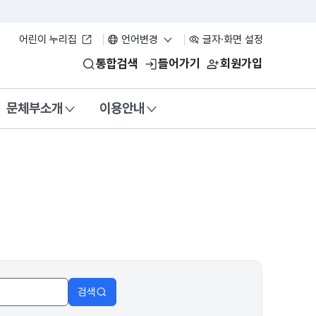
어린이 누리집
언어변경
글자·화면 설정
통합검색
들어가기
회원가입
문체부소개
이용안내
검색