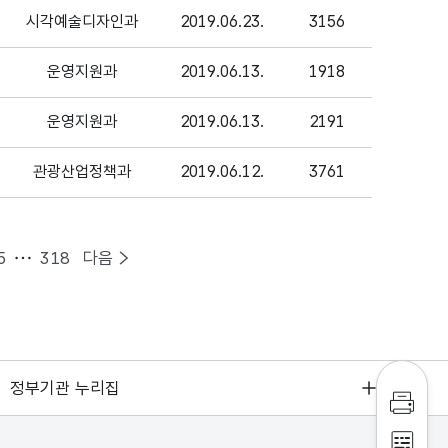
시각예술디자인과
2019.06.23.
3156
운영지원과
2019.06.13.
1918
운영지원과
2019.06.13.
2191
관광산업정책과
2019.06.12.
3761
5
318
다음
정부기관 누리집
인쇄하