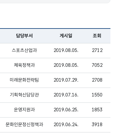
담당부서
게시일
조회
스포츠산업과
2019.08.05.
2712
체육정책과
2019.08.05.
7052
미래문화전략팀
2019.07.29.
2708
기획혁신담당관
2019.07.16.
1550
운영지원과
2019.06.25.
1853
문화인문정신정책과
2019.06.24.
3918