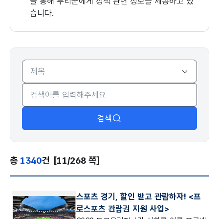
을 통해 누리꾼에게 정책 관련 정보를 제공하고 있
습니다.
검색
총
1340
건
[11/268 쪽]
스포츠 경기, 할인 받고 관람하자! <프
로스포츠 관람권 지원 사업>