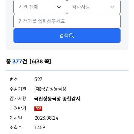
검색
총
377
건
[6/38 쪽]
감사결과 - 번호, 수감기관, 감사사항, 내려받기, 게시일, 조회
327
(재)국립정동극장
국립정동극장 종합감사
2023.08.14.
1459