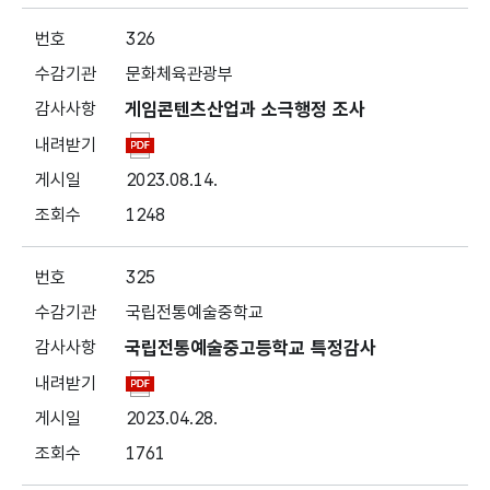
326
문화체육관광부
게임콘텐츠산업과 소극행정 조사
2023.08.14.
1248
325
국립전통예술중학교
국립전통예술중고등학교 특정감사
2023.04.28.
1761