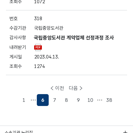
1072
318
국립중앙도서관
국립중앙도서관 계약업체 선정과정 조사
2023.04.13.
1274
이전
다음
1
6
7
8
9
10
38
현재페이지
소속기관 누리집