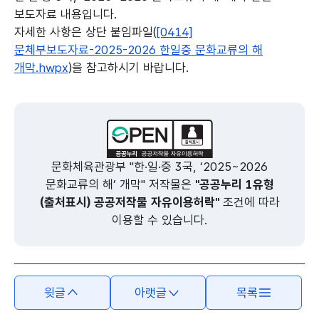
보도자료 내용입니다.
자세한 사항은 상단 붙임파일(
[0414]
문체부보도자료-2025-2026 한일중 문화교류의 해
개막.hwpx
)을 참고하시기 바랍니다.
본문의 내용은 뷰어시스템으로 인하여 점자제공이 되지 않습니다.
문화체육관광부 "한·일·중 3국, ‘2025~2026
문화교류의 해’ 개막" 저작물은
"공공누리 1유형
(출처표시) 공공저작물 자유이용허락"
조건에 따라
이용할 수 있습니다.
윗글
아랫글
목록