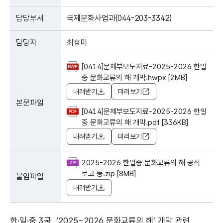
담당부서
국제문화사업과(044-203-3342)
담당자
최효미
[0414]문체부보도자료-2025-2026 한일
중 문화교류의 해 개막.hwpx [2MB]
내려받기
미리보기
본문파일
[0414]문체부보도자료-2025-2026 한일
중 문화교류의 해 개막.pdf [336KB]
내려받기
미리보기
2025-2026 한일중 문화교류의 해 공식
로고 등.zip [8MB]
붙임파일
내려받기
한·일·중 3국, ‘2025~2026 문화교류의 해’ 개막 관련