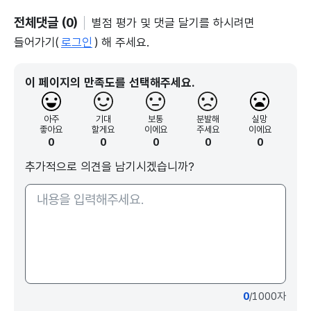
전체댓글 (0)
별점 평가 및 댓글 달기를 하시려면
들어가기(
로그인
) 해 주세요.
이 페이지의 만족도를 선택해주세요.
아주
기대
보통
분발해
실망
좋아요
할게요
이에요
주세요
이에요
0
0
0
0
0
추가적으로 의견을 남기시겠습니까?
0
/1000자