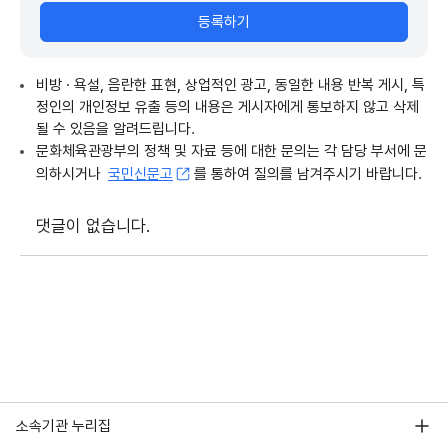
등록하기
비방 · 욕설, 음란한 표현, 상업적인 광고, 동일한 내용 반복 게시, 특
정인의 개인정보 유출 등의 내용은 게시자에게 통보하지 않고 삭제
될 수 있음을 알려드립니다.
문화체육관광부의 정책 및 자료 등에 대한 문의는 각 담당 부서에 문
의하시거나
국민신문고
를 통하여 질의를 남겨주시기 바랍니다.
댓글이 없습니다.
소속기관 누리집