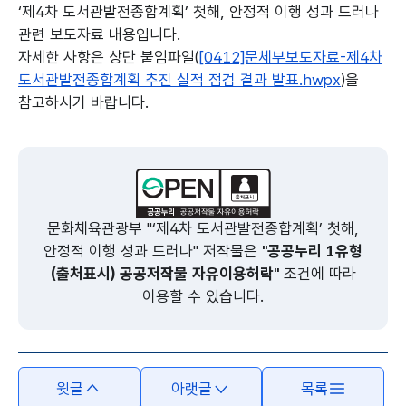
‘제4차 도서관발전종합계획’ 첫해, 안정적 이행 성과 드러나
관련 보도자료 내용입니다.
자세한 사항은 상단 붙임파일(
[0412]문체부보도자료-제4차
도서관발전종합계획 추진 실적 점검 결과 발표.hwpx
)을
참고하시기 바랍니다.
본문의 내용은 뷰어시스템으로 인하여 점자제공이 되지 않습니다.
문화체육관광부 "‘제4차 도서관발전종합계획’ 첫해,
안정적 이행 성과 드러나" 저작물은
"공공누리 1유형
(출처표시) 공공저작물 자유이용허락"
조건에 따라
이용할 수 있습니다.
윗글
아랫글
목록