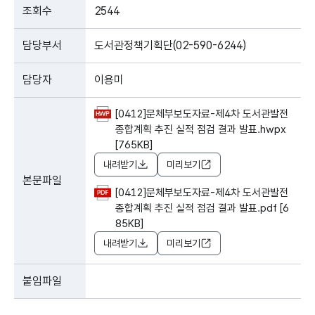
조회수
2544
담당부서
도서관정책기획단(02-590-6244)
담당자
이용미
[0412]문체부보도자료-제4차 도서관발전
종합계획 추진 실적 점검 결과 발표.hwpx
[765KB]
내려받기
미리보기
본문파일
[0412]문체부보도자료-제4차 도서관발전
종합계획 추진 실적 점검 결과 발표.pdf [6
85KB]
내려받기
미리보기
붙임파일