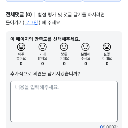
전체댓글 (0)
별점 평가 및 댓글 달기를 하시려면
들어가기(
로그인
) 해 주세요.
이 페이지의 만족도를 선택해주세요.
아주
기대
보통
분발해
실망
좋아요
할게요
이에요
주세요
이에요
0
0
0
0
0
추가적으로 의견을 남기시겠습니까?
0
/1000자