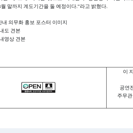
3
월 말까지 계도기간을 둘 예정이다
.
”
라고 밝혔다
.
내 의무화 홍보 포스터 이미지
내도 견본
내영상 견본
이 
공연
주무관