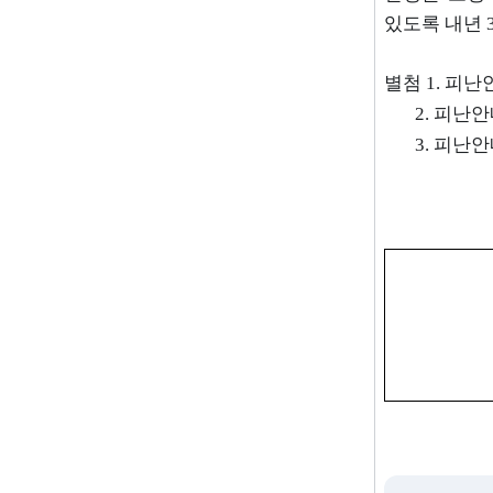
있도록 내년
별첨
1.
피난안
2.
피난안
3.
피난안