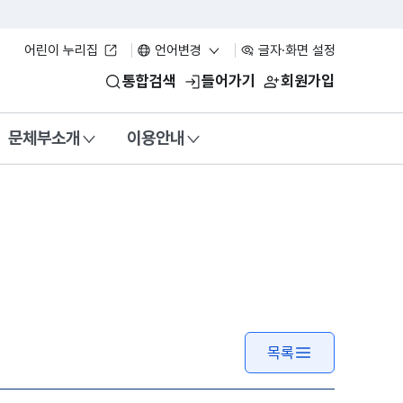
어린이 누리집
언어변경
글자·화면 설정
통합검색
들어가기
회원가입
문체부소개
이용안내
목록