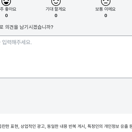
아주
좋아요
기대
할게요
보통
이에요
0
0
0
로 의견을 남기시겠습니까?
, 음란한 표현, 상업적인 광고, 동일한 내용 반복 게시, 특정인의 개인정보 유