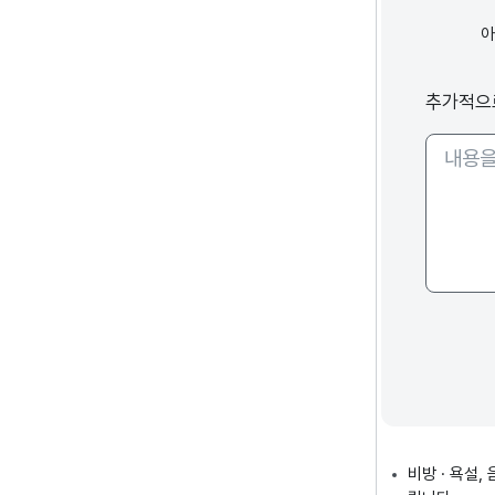
추가적으
비방 · 욕설