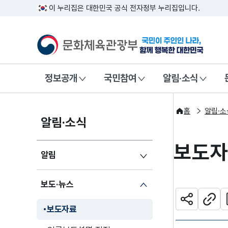
이 누리집은 대한민국 공식 전자정부 누리집입니다.
문화체육관광부
국민이 주인인
정보공개
국민참여
알림·소식
홈
알림·소
알림·소식
보도
알림
보도·뉴스
관
공유하기
주소
보도자료