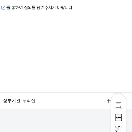
고
를 통하여 질의를 남겨주시기 바랍니다.
정부기관 누리집
인쇄하
점자파