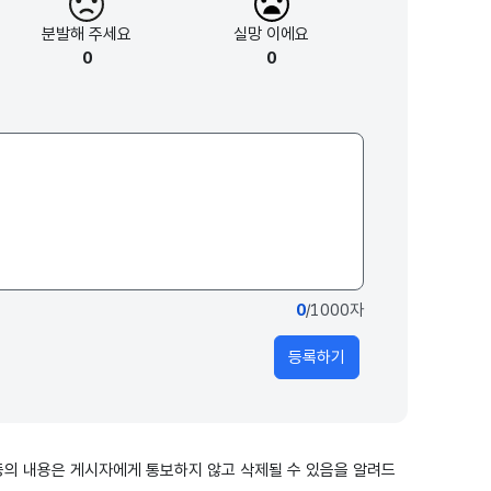
분발해
주세요
실망
이에요
0
0
0
/1000자
등록하기
출 등의 내용은 게시자에게 통보하지 않고 삭제될 수 있음을 알려드