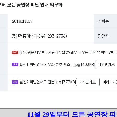
부터 모든 공연장 피난 안내 의무화
2018.11.09.
조회수
공연전통예술과(044-203-2736)
담당자
[1109]문체부보도자료-11월 29일부터 모든 공연장 피난 안내 의
별첨1 피난안내 의무화 홍보 포스터.jpg [603KB]
내려받기
별첨2 피난안내도 견본.jpg [377KB]
내려받기
미리보기
11
월
29
일부터 모든 공연장 피