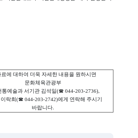
자료에 대하여 더욱 자세한 내용을 원하시면
문화체육관광부
전통예술과 서기관 김석일
(
☎
044-203-2736),
 이락희
(
☎
044-203-2742)
에게 연락해 주시기
바랍니다
.