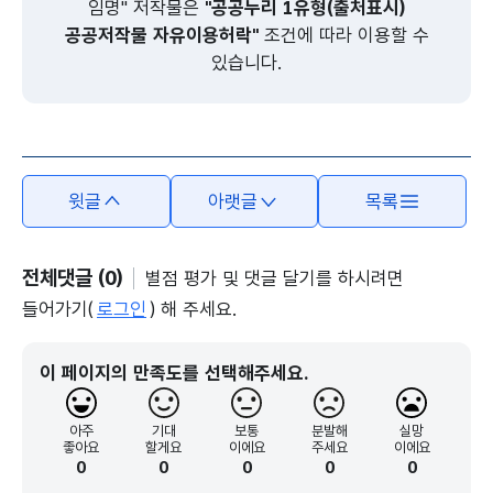
임명" 저작물은
"공공누리 1유형(출처표시)
공공저작물 자유이용허락"
조건에 따라 이용할 수
있습니다.
윗글
아랫글
목록
전체댓글 (0)
별점 평가 및 댓글 달기를 하시려면
들어가기(
로그인
) 해 주세요.
이 페이지의 만족도를 선택해주세요.
아주
기대
보통
분발해
실망
좋아요
할게요
이에요
주세요
이에요
0
0
0
0
0