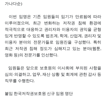
가나다순
)
이번 임명은 기존 임원들의 임기가 만료됨에 따라
이루어졌으며
,
최근 변화하는 저작권 침해 환경에
적극적으로 대응하고 권리자와 이용자의 권익을 균형
있게 반영할 수 있도록 법조계
,
학계
,
산업계
,
권리자 및
이용자 분야의 전문가들로 임원진을 구성했다
.
특히
최근 저작권 침해 정도가 심해지고 있는 분야
(
웹툰
,
영화 등
)
의 전문가를 인선했다
.
임원들은 앞으로 보호원의 이사회에 부의된 사항을
심의
·
의결하고
,
업무
,
재산 상황 및 회계에 관한 감사 등
직무를 수행한다
.
붙임 한국저작권보호원 신규 임원 명단