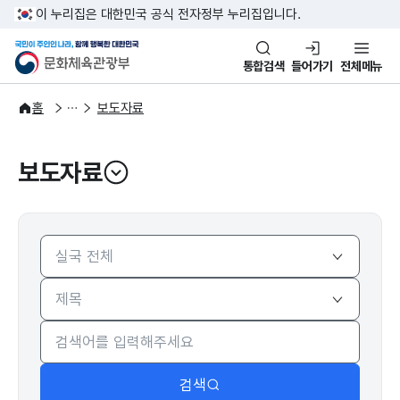
본문 바로가기
주메뉴 바로가기
이 누리집은 대한민국 공식 전자정부 누리집입니다.
국민이 주인인 나라, 함께 행복한
문화체육관광부
통합검색
들어가기
전체메뉴
알림·소식
보도·뉴스
홈
보도자료
보도자료
열기
검색