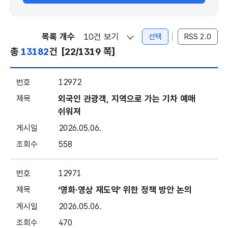
목록 개수
선택
RSS 2.0
총
13182
건
[22/1319 쪽]
보도자료 - 번호, 제목, 게시일, 조회
12972
외국인 관광객, 지역으로 가는 기차 예매
쉬워져
2026.05.06.
558
12971
‘영화·영상 재도약’ 위한 정책 방안 논의
2026.05.06.
470