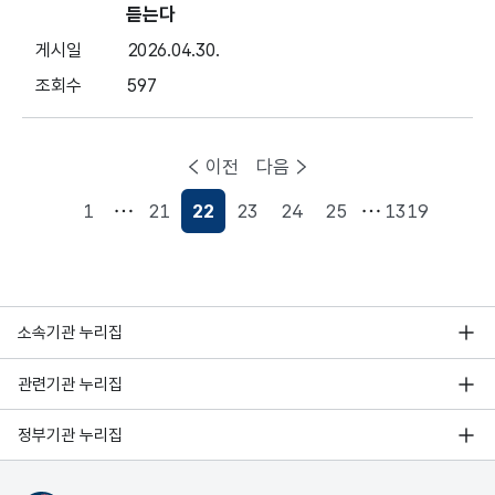
듣는다
2026.04.30.
597
이전
다음
1
21
22
23
24
25
1319
현재페이지
소속기관 누리집
관련기관 누리집
정부기관 누리집