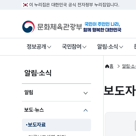
이 누리집은 대한민국 공식 전자정부 누리집입니다.
문화체육관광부
국민이 주인인
정보공개
국민참여
알림·소식
홈
알림·소
알림·소식
보도
알림
보도·뉴스
보도자료