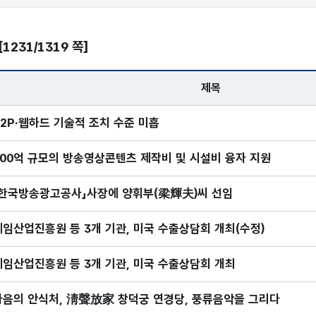
[1231/1319 쪽]
제목
, 제목, 게시일, 조회
P2P·웹하드 기술적 조치 수준 미흡
100억 규모의 방송영상콘텐츠 제작비 및 시설비 융자 지원
「한국방송광고공사」사장에 양휘부(梁輝夫)씨 선임
게임산업진흥원 등 3개 기관, 미국 수출상담회 개최(수정)
게임산업진흥원 등 3개 기관, 미국 수출상담회 개최
마음의 안식처, 淸聲放家 창덕궁 연경당, 풍류음악을 그리다