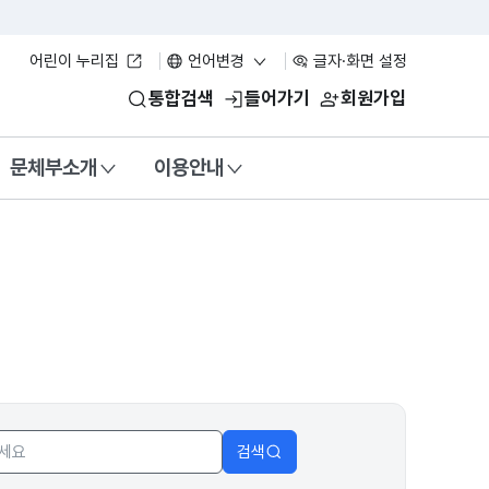
어린이 누리집
언어변경
글자·화면 설정
통합검색
들어가기
회원가입
문체부소개
이용안내
검색