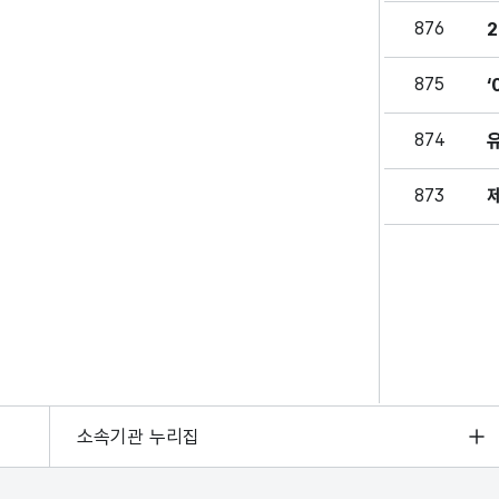
876
875
874
873
소속기관 누리집