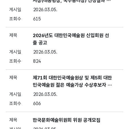
시상(대통령상, 국무총리상) 선정결과 안
내
2026.03.05.
615
2026년도 대한민국예술원 신입회원 선
출 공고
2026.03.05.
824
제71회 대한민국예술원상 및 제5회 대한
민국예술원 젊은 예술가상 수상후보자 추
천 및 시상계획 공고
2026.03.05.
606
한국문화예술위원회 위원 공개모집