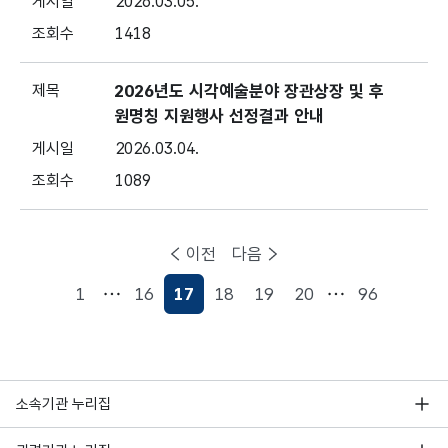
2026.03.05.
1418
2026년도 시각예술분야 장관상장 및 후
원명칭 지원행사 선정결과 안내
2026.03.04.
1089
이전
다음
1
16
17
18
19
20
96
현재페이지
소속기관 누리집