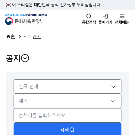
본문 바로가기
주메뉴 바로가기
이 누리집은 대한민국 공식 전자정부 누리집입니다.
국민이 주인인 나라, 함께 행복한
문화체육관광부
통합검색
들어가기
전체메뉴
알림·소식
알림
홈
공지
공지
열기
검색