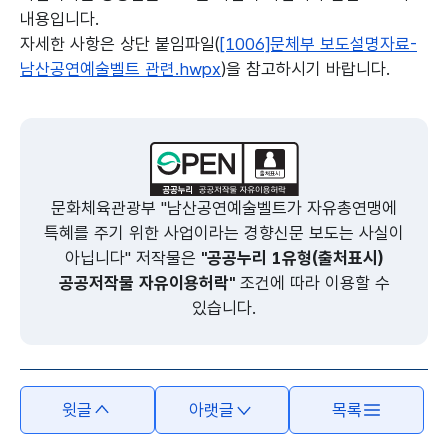
내용입니다.
자세한 사항은 상단 붙임파일(
[1006]문체부 보도설명자료-
남산공연예술벨트 관련.hwpx
)을 참고하시기 바랍니다.
본문의 내용은 뷰어시스템으로 인하여 점자제공이 되지 않습니다.
문화체육관광부 "남산공연예술벨트가 자유총연맹에
특혜를 주기 위한 사업이라는 경향신문 보도는 사실이
아닙니다" 저작물은
"공공누리 1유형(출처표시)
공공저작물 자유이용허락"
조건에 따라 이용할 수
있습니다.
윗글
아랫글
목록