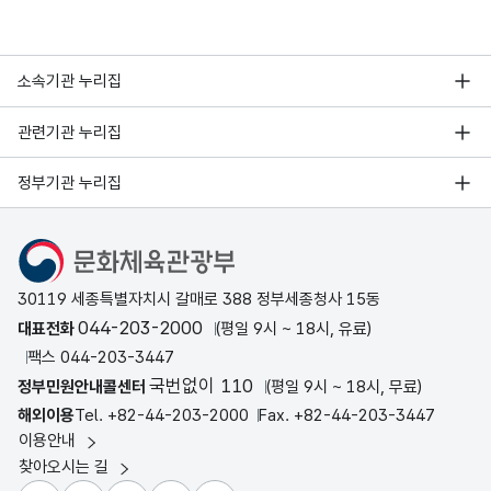
소속기관 누리집
관련기관 누리집
정부기관 누리집
문화체육관광부
30119 세종특별자치시 갈매로 388 정부세종청사 15동
044-203-2000
대표전화
(평일 9시 ~ 18시, 유료)
팩스 044-203-3447
국번없이 110
정부민원안내콜센터
(평일 9시 ~ 18시, 무료)
해외이용
Tel. +82-44-203-2000
Fax. +82-44-203-3447
이용안내
찾아오시는 길