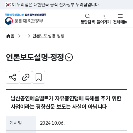
본문 바로가기
주메뉴 바로가기
이 누리집은 대한민국 공식 전자정부 누리집입니다.
국민이 주인인 나라, 함께 행복한
문화체육관광부
통합검색
들어가기
전체메뉴
알림·소식
보도·뉴스
홈
언론보도설명·정정
언론보도설명·정정
열기
관심 콘텐츠 설정하기
공유하기
주소복사
남산공연예술벨트가 자유총연맹에 특혜를 주기 위한
사업이라는 경향신문 보도는 사실이 아닙니다
게시일
2024.10.06.