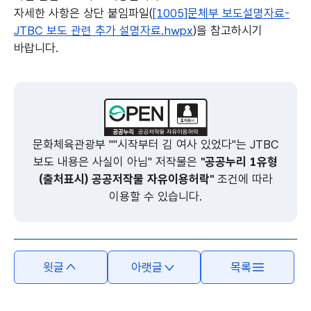
자세한 사항은 상단 붙임파일(
[1005]문체부 보도설명자료-
JTBC 보도 관련 추가 설명자료.hwpx
)을 참고하시기
바랍니다.
본문의 내용은 뷰어시스템으로 인하여 점자제공이 되지 않습니다.
문화체육관광부 ""시작부터 김 여사 있었다"는 JTBC
보도 내용은 사실이 아님" 저작물은
"공공누리 1유형
(출처표시) 공공저작물 자유이용허락"
조건에 따라
이용할 수 있습니다.
윗글
아랫글
목록