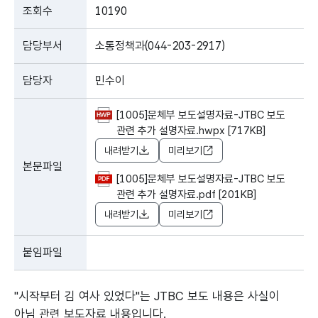
조회수
10190
담당부서
소통정책과(044-203-2917)
담당자
민수이
[1005]문체부 보도설명자료-JTBC 보도
관련 추가 설명자료.hwpx [717KB]
내려받기
미리보기
본문파일
[1005]문체부 보도설명자료-JTBC 보도
관련 추가 설명자료.pdf [201KB]
내려받기
미리보기
붙임파일
"시작부터 김 여사 있었다"는 JTBC 보도 내용은 사실이
아님 관련 보도자료 내용입니다.