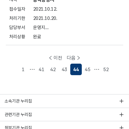
2021.10.12.
2021.10.20.
운영지...
완료
이전
다음
1
41
42
43
44
45
52
현재페이지
소속기관 누리집
관련기관 누리집
정부기관 누리집