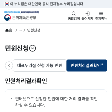
본문 바로가기
주메뉴 바로가기
이 누리집은 대한민국 공식 전자정부 누리집입니다.
국민이 주인인 나라, 함께 행복한
문화체육관광부
통합검색
들어가기
전체메뉴
국민참여
전자민원
홈
민원신청
민원신청
열기
민원)
대표누리집 신청 가능 민원
민원처리결과확인
이전
선택됨
민원처리결과확인
인터넷으로 신청한 민원에 대한 처리 결과를 확인
하실 수 있습니다.