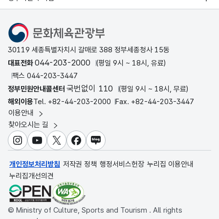
문화체육관광부
30119 세종특별자치시 갈매로 388 정부세종청사 15동
044-203-2000
대표전화
(평일 9시 ~ 18시, 유료)
팩스 044-203-3447
국번없이 110
정부민원안내콜센터
(평일 9시 ~ 18시, 무료)
해외이용
Tel. +82-44-203-2000
Fax. +82-44-203-3447
이용안내
찾아오시는 길
인스타그램
유튜브
X
페이스북
블로그
개인정보처리방침
저작권 정책
행정서비스헌장
누리집 이용안내
누리집개선의견
© Ministry of Culture, Sports and Tourism . All rights