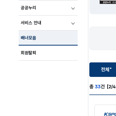
공공누리
서비스 안내
배너모음
회원탈퇴
전체
선택
전체
총
33
건
[2/4