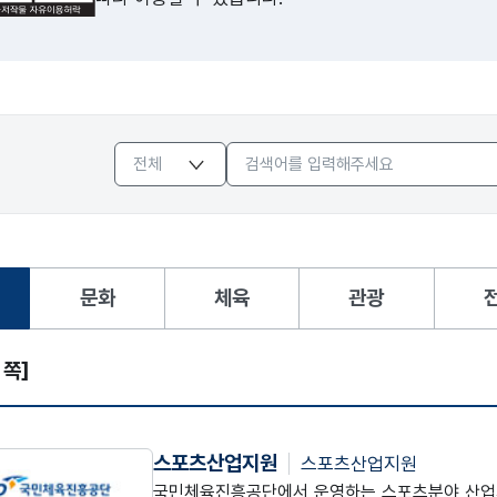
문화
체육
관광
됨
 쪽]
스포츠산업지원
스포츠산업지원
국민체육진흥공단에서 운영하는 스포츠분야 산업