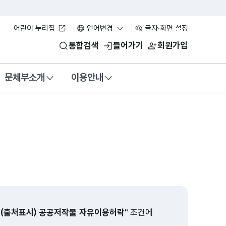
어린이 누리집
언어변경
글자·화면 설정
통합검색
들어가기
회원가입
문체부소개
이용안내
형(출처표시) 공공저작물 자유이용허락"
조건에