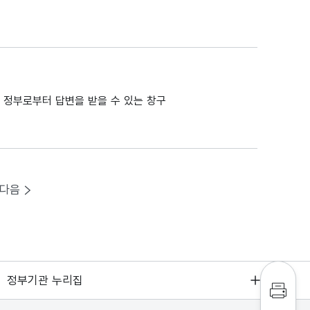
 정부로부터 답변을 받을 수 있는 창구
다음
정부기관 누리집
인쇄하