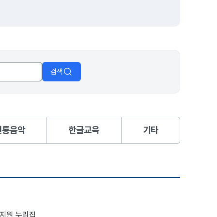
검색
전통음악
한글교육
기타
지원 누리집