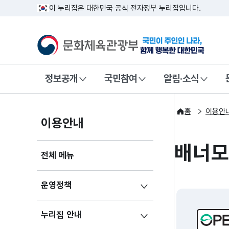
이 누리집은 대한민국 공식 전자정부 누리집입니다.
문화체육관광부
국민이 주인인
정보공개
국민참여
알림·소식
홈
이용안
이용안내
배너
전체 메뉴
운영정책
누리집 안내