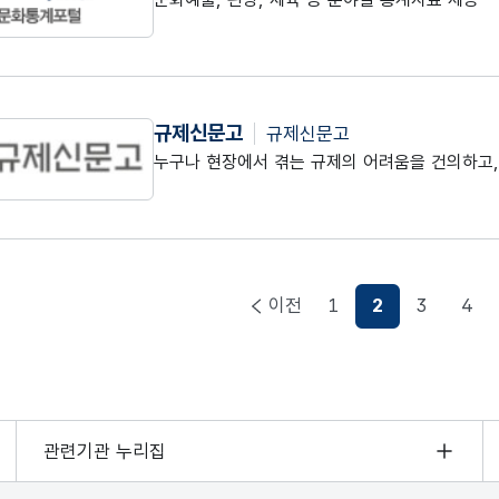
규제신문고
규제신문고
누구나 현장에서 겪는 규제의 어려움을 건의하고,
이전
1
2
3
4
현재페이지
관련기관 누리집