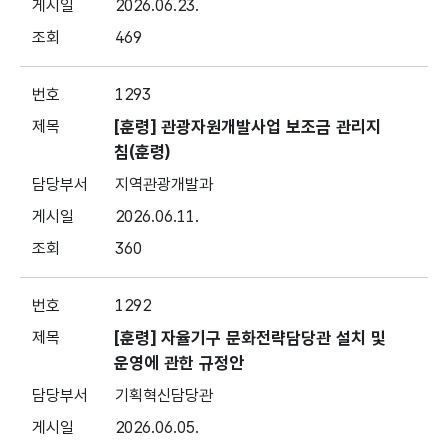
2026.06.23.
469
1293
[훈령] 관광자원개발사업 보조금 관리지
침(훈령)
지역관광개발과
2026.06.11.
360
1292
[훈령] 자율기구 문화전략담당관 설치 및
운영에 관한 규정안
기획혁신담당관
2026.06.05.