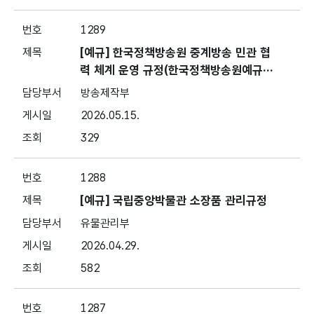
1289
[예규] 한국정책방송원 중계방송 민관 협
력 체계 운영 규정(한국정책방송원예규
제206호, 2026. 5. 13., 제정)
방송제작부
2026.05.15.
329
1288
[예규] 국립중앙박물관 소장품 관리규정
유물관리부
2026.04.29.
582
1287