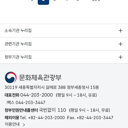
현재페이지
소속기관 누리집
관련기관 누리집
정부기관 누리집
문화체육관광부
30119 세종특별자치시 갈매로 388 정부세종청사 15동
044-203-2000
대표전화
(평일 9시 ~ 18시, 유료)
팩스 044-203-3447
국번없이 110
정부민원안내콜센터
(평일 9시 ~ 18시, 무료)
해외이용
Tel. +82-44-203-2000
Fax. +82-44-203-3447
이용안내