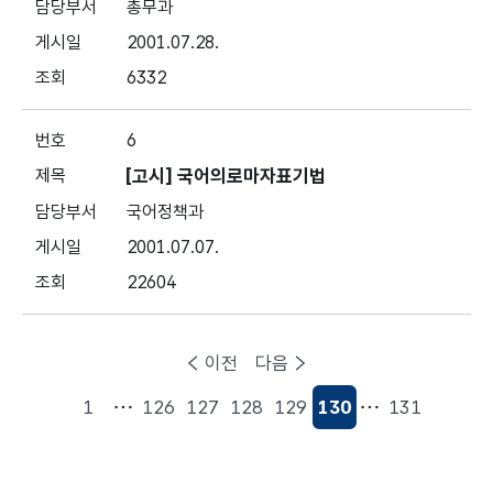
총무과
2001.07.28.
6332
6
[고시] 국어의로마자표기법
국어정책과
2001.07.07.
22604
이전
다음
1
126
127
128
129
130
131
현재페이지