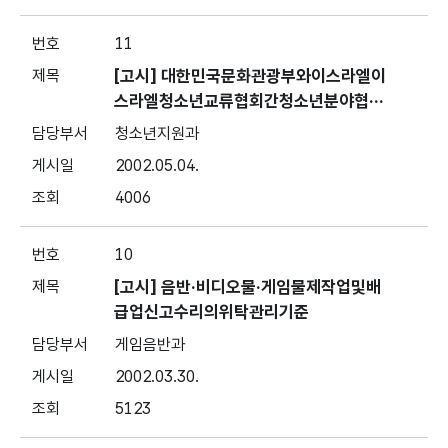
11
[고시] 대한민국문화관광부와이스라엘이
스라엘청소년교류협회간청소년분야협력
약정
청소년지원과
2002.05.04.
4006
10
[고시] 음반·비디오물·게임물제작업및배
급업신고수리의위탁관리기준
게임음반과
2002.03.30.
5123