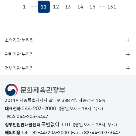
1
11
12
13
14
15
131
현재페이지
소속기관 누리집
관련기관 누리집
정부기관 누리집
문화체육관광부
30119 세종특별자치시 갈매로 388 정부세종청사 15동
044-203-2000
대표전화
(평일 9시 ~ 18시, 유료)
팩스 044-203-3447
국번없이 110
정부민원안내콜센터
(평일 9시 ~ 18시, 무료)
해외이용
Tel. +82-44-203-2000
Fax. +82-44-203-3447