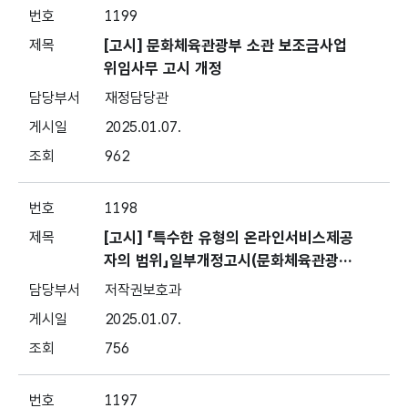
1199
[고시] 문화체육관광부 소관 보조금사업
위임사무 고시 개정
재정담당관
2025.01.07.
962
1198
[고시] 「특수한 유형의 온라인서비스제공
자의 범위」일부개정고시(문화체육관광부
고시 제2025-0003호, 2025.1.7.)
저작권보호과
2025.01.07.
756
1197