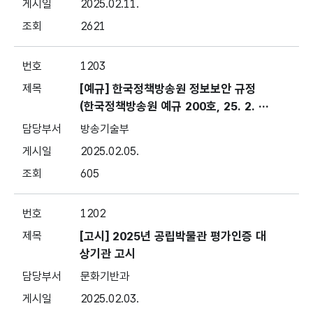
2025.02.11.
2621
1203
[예규] 한국정책방송원 정보보안 규정
(한국정책방송원 예규 200호, 25. 2. 5.,
일부 개정)
방송기술부
2025.02.05.
605
1202
[고시] 2025년 공립박물관 평가인증 대
상기관 고시
문화기반과
2025.02.03.