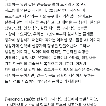
배회하는 유령 같은 인물들을 통해 도시의 기록 관리
시스템에 의문을 제기한다. 2023년부터 시작된 이
프로젝트에서 작가는 서울 곳곳에서 기척없이 날아드는
실종자 알림 메시지를 수집하고, 그 패턴을 분석한다. 알림은
성별, 연령, 인상착의, 실종 지역 등 구체적인 정보를
포함하고 있지만, 우리는 그것으로부터 실재하는 존재를
정확히 상상하기 어렵다. 작가는 이러한 정보들을 AI 이미지
생성기에 입력해 실종자의 형상을 만들어낸다. 그러나
생성된 이미지는 빅데이터에 축적된 표준화된 외형을
반영하며, 특정 시기 유행하는 복장이나 스타일, 생김새를
가진 한국인의 모습을 반복적으로 제시한다. 이처럼
패턴화된 정보 값이 불러일으키는 이미지의 도식은 특정인을
지시하는 듯하지만, 결국 누구도 정확히 지칭하지 못하는
도시 정보 시스템의 익명성과 공백을 가시화한다.
《Ringing Saga》는 현실의 구체적인 장면에서 출발하지만,
그 시간성을 계속해서 탈주하며 특수한 시공간을 생성한다.