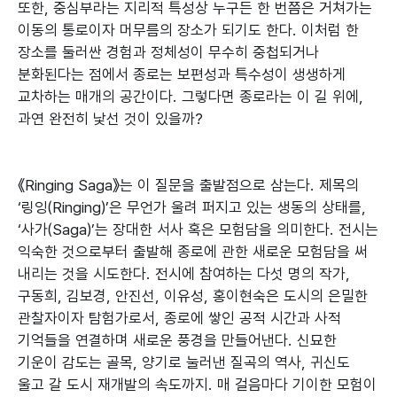
또한, 중심부라는 지리적 특성상 누구든 한 번쯤은 거쳐가는
이동의 통로이자 머무름의 장소가 되기도 한다. 이처럼 한
장소를 둘러싼 경험과 정체성이 무수히 중첩되거나
분화된다는 점에서 종로는 보편성과 특수성이 생생하게
교차하는 매개의 공간이다. 그렇다면 종로라는 이 길 위에,
과연 완전히 낯선 것이 있을까?
《Ringing Saga》는 이 질문을 출발점으로 삼는다. 제목의
‘링잉(Ringing)’은 무언가 울려 퍼지고 있는 생동의 상태를,
‘사가(Saga)’는 장대한 서사 혹은 모험담을 의미한다. 전시는
익숙한 것으로부터 출발해 종로에 관한 새로운 모험담을 써
내리는 것을 시도한다. 전시에 참여하는 다섯 명의 작가,
구동희, 김보경, 안진선, 이유성, 홍이현숙은 도시의 은밀한
관찰자이자 탐험가로서, 종로에 쌓인 공적 시간과 사적
기억들을 연결하며 새로운 풍경을 만들어낸다. 신묘한
기운이 감도는 골목, 양기로 눌러낸 질곡의 역사, 귀신도
울고 갈 도시 재개발의 속도까지. 매 걸음마다 기이한 모험이