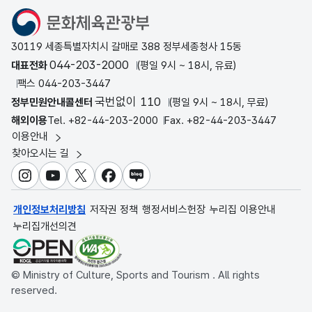
문화체육관광부
30119 세종특별자치시 갈매로 388 정부세종청사 15동
044-203-2000
대표전화
(평일 9시 ~ 18시, 유료)
팩스 044-203-3447
국번없이 110
정부민원안내콜센터
(평일 9시 ~ 18시, 무료)
해외이용
Tel. +82-44-203-2000
Fax. +82-44-203-3447
이용안내
찾아오시는 길
인스타그램
유튜브
X
페이스북
블로그
개인정보처리방침
저작권 정책
행정서비스헌장
누리집 이용안내
누리집개선의견
© Ministry of Culture, Sports and Tourism . All rights
reserved.