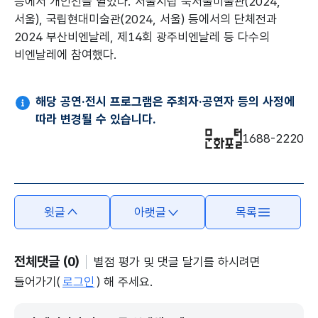
등에서 개인전을 열었다. 서울시립 북서울미술관(2024,
서울), 국립현대미술관(2024, 서울) 등에서의 단체전과
2024 부산비엔날레, 제14회 광주비엔날레 등 다수의
비엔날레에 참여했다.
해당 공연·전시 프로그램은 주최자·공연자 등의 사정에
따라 변경될 수 있습니다.
1688-2220
윗글
아랫글
목록
전체댓글 (0)
별점 평가 및 댓글 달기를 하시려면
들어가기(
로그인
) 해 주세요.