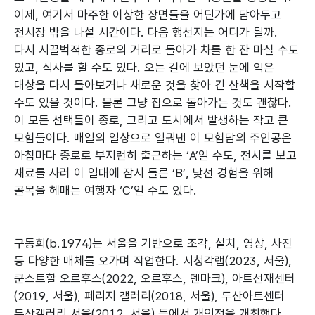
이제, 여기서 마주한 이상한 장면들을 어딘가에 담아두고
전시장 밖을 나설 시간이다. 다음 행선지는 어디가 될까.
다시 시끌벅적한 종로의 거리로 돌아가 차를 한 잔 마실 수도
있고, 식사를 할 수도 있다. 오는 길에 보았던 눈에 익은
대상을 다시 돌아보거나 새로운 것을 찾아 긴 산책을 시작할
수도 있을 것이다. 물론 그냥 집으로 돌아가는 것도 괜찮다.
이 모든 선택들이 종로, 그리고 도시에서 발생하는 작고 큰
모험들이다. 매일의 일상으로 일궈낸 이 모험담의 주인공은
아침마다 종로로 부지런히 출근하는 ‘A’일 수도, 전시를 보고
재료를 사러 이 일대에 잠시 들른 ‘B’, 낯선 경험을 위해
골목을 헤매는 여행자 ‘C’일 수도 있다.
구동희(b.1974)는 서울을 기반으로 조각, 설치, 영상, 사진
등 다양한 매체를 오가며 작업한다. 시청각랩(2023, 서울),
쿤스트할 오르후스(2022, 오르후스, 덴마크), 아트선재센터
(2019, 서울), 페리지 갤러리(2018, 서울), 두산아트센터
두산갤러리 서울(2012, 서울) 등에서 개인전을 개최했다.