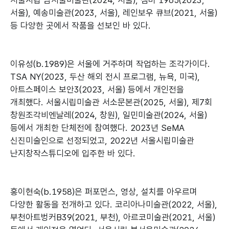
서울시립 남서울미술관(2024, 서울), 챔버 1965(2023,
서울), 예송미술관(2023, 서울), 레인보우 큐브(2021, 서울)
등 다양한 곳에서 작품을 선보인 바 있다.
이유성(b.1989)은 서울에 거주하며 작업하는 조각가이다.
TSA NY(2023, 두산 해외 전시 프로그램, 뉴욕, 미국),
아트스페이스 보안3(2023, 서울) 등에서 개인전을
개최했다. 서울시립미술관 서소문본관(2025, 서울), 제7회
창원조각비엔날레(2024, 창원), 일민미술관(2024, 서울)
등에서 개최한 단체전에 참여했다. 2023년 SeMA
신진미술인으로 선정되었고, 2022년 서울시립미술관
난지창작스튜디오에 입주한 바 있다.
홍이현숙(b.1958)은 퍼포먼스, 영상, 설치를 아우르며
다양한 활동을 전개하고 있다. 코리아나미술관(2022, 서울),
부천아트벙커B39(2021, 부천), 아르코미술관(2021, 서울)