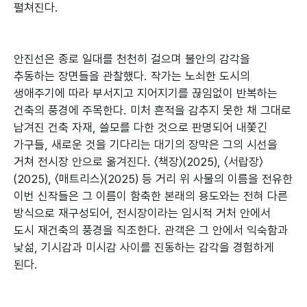
펼쳐진다.
안진선은 종로 일대를 천천히 걸으며 불안의 감각을
추동하는 장면들을 관찰했다. 작가는 노쇠한 도시의
생애주기에 따라 부서지고 지어지기를 끊임없이 반복하는
건축의 풍경에 주목한다. 미처 흔적을 감추지 못한 채 그대로
남겨진 건축 자재, 쓸모를 다한 것으로 판명되어 내쫓긴
가구들, 새로운 것을 기다리는 대기의 장막은 그의 시선을
거쳐 전시장 안으로 옮겨진다. 〈책장〉(2025), 〈서랍장〉
(2025), 〈매트리스〉(2025) 등 거리 위 사물의 이름을 전유한
이번 신작들은 그 이름이 함축한 본래의 용도와는 전혀 다른
방식으로 재구성되어, 전시장이라는 임시적 거처 안에서
도시 재건축의 풍경을 직조한다. 관객은 그 안에서 익숙함과
낯섦, 기시감과 미시감 사이를 진동하는 감각을 경험하게
된다.