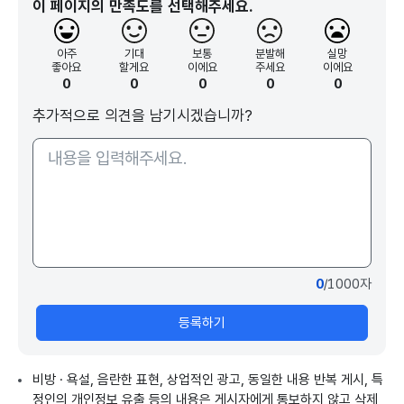
이 페이지의 만족도를 선택해주세요.
아주
기대
보통
분발해
실망
좋아요
할게요
이에요
주세요
이에요
0
0
0
0
0
추가적으로 의견을 남기시겠습니까?
0
/1000자
등록하기
비방 · 욕설, 음란한 표현, 상업적인 광고, 동일한 내용 반복 게시, 특
정인의 개인정보 유출 등의 내용은 게시자에게 통보하지 않고 삭제