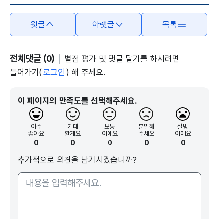
윗글
아랫글
목록
전체댓글 (0)
별점 평가 및 댓글 달기를 하시려면
들어가기(
로그인
) 해 주세요.
이 페이지의 만족도를 선택해주세요.
아주
기대
보통
분발해
실망
좋아요
할게요
이에요
주세요
이에요
0
0
0
0
0
추가적으로 의견을 남기시겠습니까?