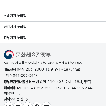
소속기관 누리집
관련기관 누리집
정부기관 누리집
문화체육관광부
30119 세종특별자치시 갈매로 388 정부세종청사 15동
044-203-2000
대표전화
(평일 9시 ~ 18시, 유료)
팩스 044-203-3447
국번없이 110
정부민원안내콜센터
(평일 9시 ~ 18시, 무료)
해외이용
Tel. +82-44-203-2000
Fax. +82-44-203-3447
이용안내
찾아오시는 길