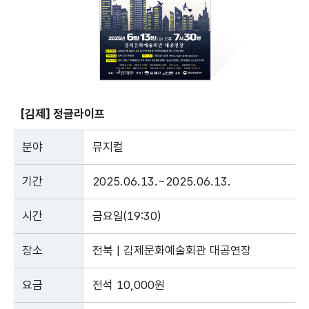
[김제] 정글라이프
분야
뮤지컬
기간
2025.06.13.~2025.06.13.
시간
금요일(19:30)
장소
전북 | 김제문화예술회관 대공연장
요금
전석 10,000원