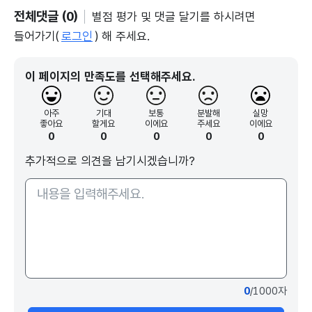
전체댓글 (0)
별점 평가 및 댓글 달기를 하시려면
들어가기(
로그인
) 해 주세요.
이 페이지의 만족도를 선택해주세요.
아주
기대
보통
분발해
실망
좋아요
할게요
이에요
주세요
이에요
0
0
0
0
0
추가적으로 의견을 남기시겠습니까?
0
/1000자