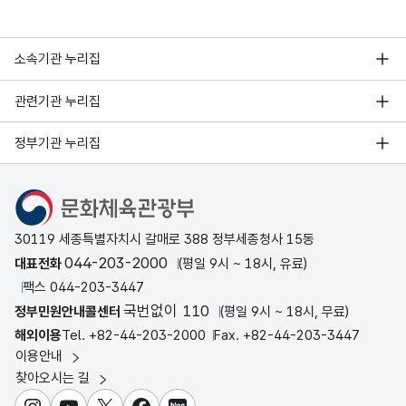
소속기관 누리집
관련기관 누리집
정부기관 누리집
문화체육관광부
30119 세종특별자치시 갈매로 388 정부세종청사 15동
044-203-2000
대표전화
(평일 9시 ~ 18시, 유료)
팩스 044-203-3447
국번없이 110
정부민원안내콜센터
(평일 9시 ~ 18시, 무료)
해외이용
Tel. +82-44-203-2000
Fax. +82-44-203-3447
이용안내
찾아오시는 길