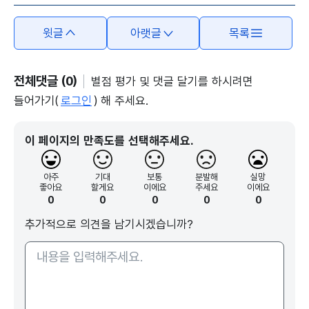
윗글
아랫글
목록
전체댓글 (0)
별점 평가 및 댓글 달기를 하시려면
들어가기(
로그인
) 해 주세요.
이 페이지의 만족도를 선택해주세요.
아주
기대
보통
분발해
실망
좋아요
할게요
이에요
주세요
이에요
0
0
0
0
0
추가적으로 의견을 남기시겠습니까?