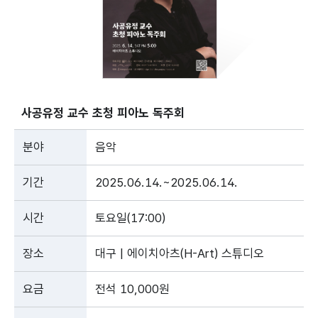
사공유정 교수 초청 피아노 독주회
분야
음악
기간
2025.06.14.~2025.06.14.
시간
토요일(17:00)
장소
대구 | 에이치아츠(H-Art) 스튜디오
요금
전석 10,000원