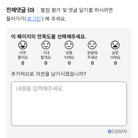
전체댓글 (0)
별점 평가 및 댓글 달기를 하시려면
들어가기(
로그인
) 해 주세요.
이 페이지의 만족도를 선택해주세요.
아주
기대
보통
분발해
실망
좋아요
할게요
이에요
주세요
이에요
0
0
0
0
0
추가적으로 의견을 남기시겠습니까?
0
/1000자