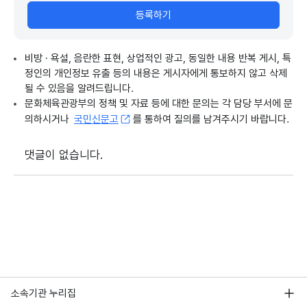
등록하기
비방 · 욕설, 음란한 표현, 상업적인 광고, 동일한 내용 반복 게시, 특
정인의 개인정보 유출 등의 내용은 게시자에게 통보하지 않고 삭제
될 수 있음을 알려드립니다.
문화체육관광부의 정책 및 자료 등에 대한 문의는 각 담당 부서에 문
의하시거나
국민신문고
를 통하여 질의를 남겨주시기 바랍니다.
댓글이 없습니다.
소속기관 누리집