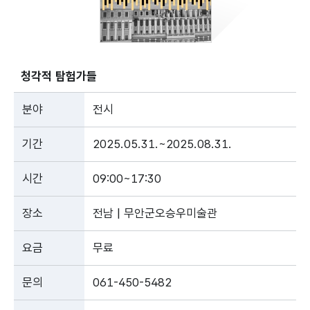
청각적 탐험가들
분야
전시
기간
2025.05.31.~2025.08.31.
시간
09:00~17:30
장소
전남 | 무안군오승우미술관
요금
무료
문의
061-450-5482