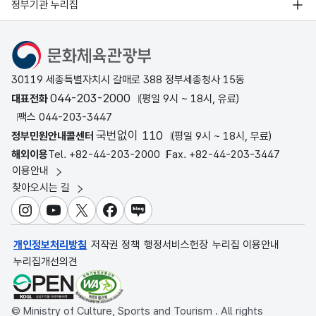
정부기관 누리집
문화체육관광부
30119 세종특별자치시 갈매로 388 정부세종청사 15동
044-203-2000
대표전화
(평일 9시 ~ 18시, 유료)
팩스 044-203-3447
국번없이 110
정부민원안내콜센터
(평일 9시 ~ 18시, 무료)
해외이용
Tel. +82-44-203-2000
Fax. +82-44-203-3447
이용안내
찾아오시는 길
인스타그램
유튜브
X
페이스북
블로그
개인정보처리방침
저작권 정책
행정서비스헌장
누리집 이용안내
누리집개선의견
© Ministry of Culture, Sports and Tourism . All rights