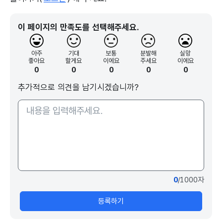
이 페이지의 만족도를 선택해주세요.
아주
기대
보통
분발해
실망
좋아요
할게요
이에요
주세요
이에요
0
0
0
0
0
추가적으로 의견을 남기시겠습니까?
0
/1000자
등록하기