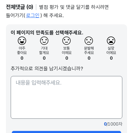
전체댓글 (0)
별점 평가 및 댓글 달기를 하시려면
들어가기(
로그인
) 해 주세요.
이 페이지의 만족도를 선택해주세요.
아주
기대
보통
분발해
실망
좋아요
할게요
이에요
주세요
이에요
0
0
0
0
0
추가적으로 의견을 남기시겠습니까?
0
/1000자