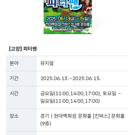
[고양] 피터팬
분야
뮤지컬
기간
2025.06.13.~2025.06.15.
시간
금요일(11:00,14:00,17:00), 토요일 ~
일요일(11:00,14:00,17:00)
장소
경기 | 현대백화점 문화홀 [킨텍스] 문화홀
(9층)