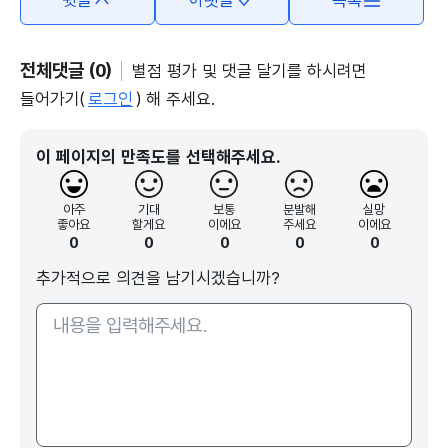
윗글
아랫글
목록
전체댓글 (0)
별점 평가 및 댓글 달기를 하시려면
들어가기(
로그인
) 해 주세요.
이 페이지의 만족도를 선택해주세요.
아주
기대
보통
분발해
실망
좋아요
할게요
이에요
주세요
이에요
0
0
0
0
0
추가적으로 의견을 남기시겠습니까?