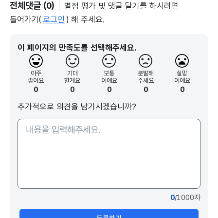
전체댓글 (0)
별점 평가 및 댓글 달기를 하시려면
들어가기(
로그인
) 해 주세요.
이 페이지의 만족도를 선택해주세요.
아주
기대
보통
분발해
실망
좋아요
할게요
이에요
주세요
이에요
0
0
0
0
0
추가적으로 의견을 남기시겠습니까?
0
/1000자