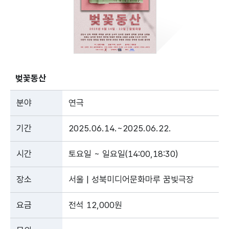
벚꽃동산
분야
연극
기간
2025.06.14.~2025.06.22.
시간
토요일 ~ 일요일(14:00,18:30)
장소
서울 | 성북미디어문화마루 꿈빛극장
요금
전석 12,000원