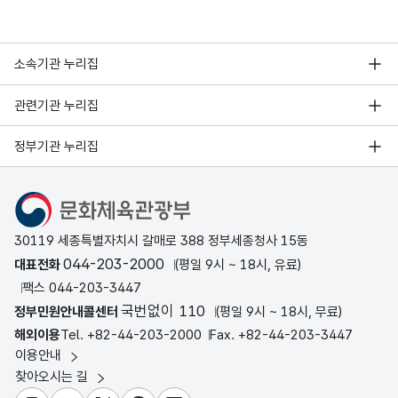
소속기관 누리집
관련기관 누리집
정부기관 누리집
문화체육관광부
30119 세종특별자치시 갈매로 388 정부세종청사 15동
044-203-2000
대표전화
(평일 9시 ~ 18시, 유료)
팩스 044-203-3447
국번없이 110
정부민원안내콜센터
(평일 9시 ~ 18시, 무료)
해외이용
Tel. +82-44-203-2000
Fax. +82-44-203-3447
이용안내
찾아오시는 길