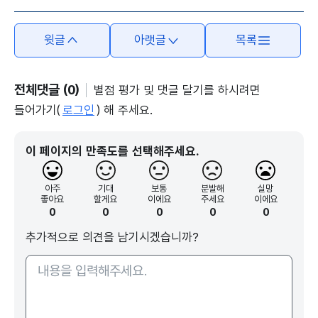
윗글
아랫글
목록
전체댓글 (0)
별점 평가 및 댓글 달기를 하시려면
들어가기(
로그인
) 해 주세요.
이 페이지의 만족도를 선택해주세요.
아주
기대
보통
분발해
실망
좋아요
할게요
이에요
주세요
이에요
0
0
0
0
0
추가적으로 의견을 남기시겠습니까?