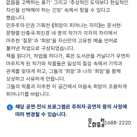
없음을 고백하는 용기' 그리고 '추상적인 도덕보다 현실적인
차선을 선택해야 하는 긴장' 속에서 찾을 수 있다고
했습니다.
민주주의·인권 기획전 《희망이 피어나는 자리》는 문서현·
문형렬·안충국·최진경 네 명의 작가가 각자의 자리에서
마주한 '질문'과 '희망'을 자신만의 고유한 예술 언어로
풀어낸 작업으로 구성되었습니다.
책을 읽다가, 작업을 하다가, 혹은 도서관을 거닐다가 우연히
마주치게 된 작가와 작품들은 일상의 질감 속에서 기억과
관계를 맞대게 하고, 그들의 '희망'과 나의 '희망'을 함께
상상하고 사유하게 만듭니다.
그들의 작품과 마주한 이 공간에서 마음속 희망이 조용하게
피어나기를 바랍니다.
해당 공연·전시 프로그램은 주최자·공연자 등의 사정에
따라 변경될 수 있습니다.
1688-2220