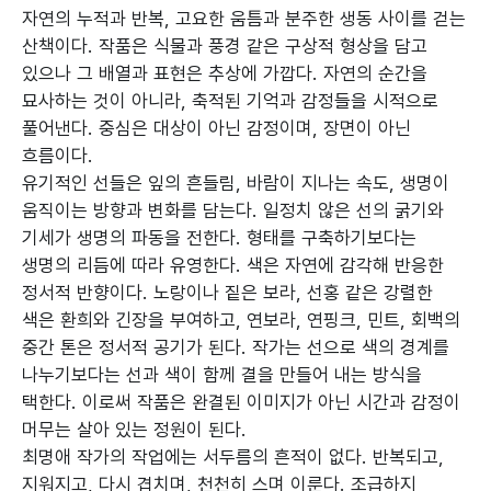
자연의 누적과 반복, 고요한 움틈과 분주한 생동 사이를 걷는
산책이다. 작품은 식물과 풍경 같은 구상적 형상을 담고
있으나 그 배열과 표현은 추상에 가깝다. 자연의 순간을
묘사하는 것이 아니라, 축적된 기억과 감정들을 시적으로
풀어낸다. 중심은 대상이 아닌 감정이며, 장면이 아닌
흐름이다.
유기적인 선들은 잎의 흔들림, 바람이 지나는 속도, 생명이
움직이는 방향과 변화를 담는다. 일정치 않은 선의 굵기와
기세가 생명의 파동을 전한다. 형태를 구축하기보다는
생명의 리듬에 따라 유영한다. 색은 자연에 감각해 반응한
정서적 반향이다. 노랑이나 짙은 보라, 선홍 같은 강렬한
색은 환희와 긴장을 부여하고, 연보라, 연핑크, 민트, 회백의
중간 톤은 정서적 공기가 된다. 작가는 선으로 색의 경계를
나누기보다는 선과 색이 함께 결을 만들어 내는 방식을
택한다. 이로써 작품은 완결된 이미지가 아닌 시간과 감정이
머무는 살아 있는 정원이 된다.
최명애 작가의 작업에는 서두름의 흔적이 없다. 반복되고,
지워지고, 다시 겹치며, 천천히 스며 이룬다. 조급하지