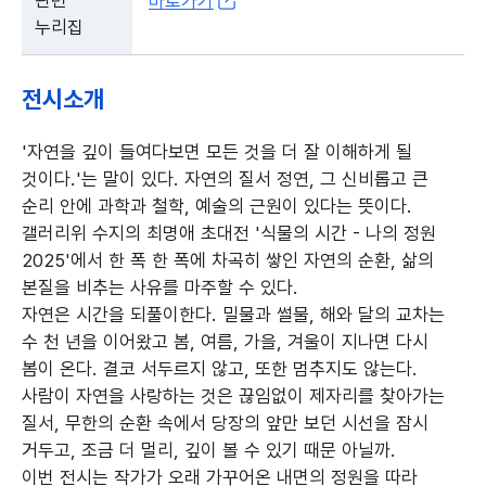
관련
바로가기
누리집
전시소개
'자연을 깊이 들여다보면 모든 것을 더 잘 이해하게 될
것이다.'는 말이 있다. 자연의 질서 정연, 그 신비롭고 큰
순리 안에 과학과 철학, 예술의 근원이 있다는 뜻이다.
갤러리위 수지의 최명애 초대전 '식물의 시간 - 나의 정원
2025'에서 한 폭 한 폭에 차곡히 쌓인 자연의 순환, 삶의
본질을 비추는 사유를 마주할 수 있다.
자연은 시간을 되풀이한다. 밀물과 썰물, 해와 달의 교차는
수 천 년을 이어왔고 봄, 여름, 가을, 겨울이 지나면 다시
봄이 온다. 결코 서두르지 않고, 또한 멈추지도 않는다.
사람이 자연을 사랑하는 것은 끊임없이 제자리를 찾아가는
질서, 무한의 순환 속에서 당장의 앞만 보던 시선을 잠시
거두고, 조금 더 멀리, 깊이 볼 수 있기 때문 아닐까.
이번 전시는 작가가 오래 가꾸어온 내면의 정원을 따라