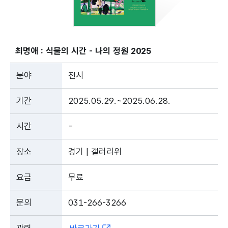
최명애 : 식물의 시간 - 나의 정원 2025
분야
전시
기간
2025.05.29.~2025.06.28.
시간
-
장소
경기 | 갤러리위
요금
무료
문의
031-266-3266