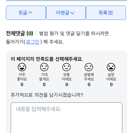
윗글
아랫글
목록
전체댓글 (0)
별점 평가 및 댓글 달기를 하시려면
들어가기(
로그인
) 해 주세요.
이 페이지의 만족도를 선택해주세요.
아주
기대
보통
분발해
실망
좋아요
할게요
이에요
주세요
이에요
0
0
0
0
0
추가적으로 의견을 남기시겠습니까?