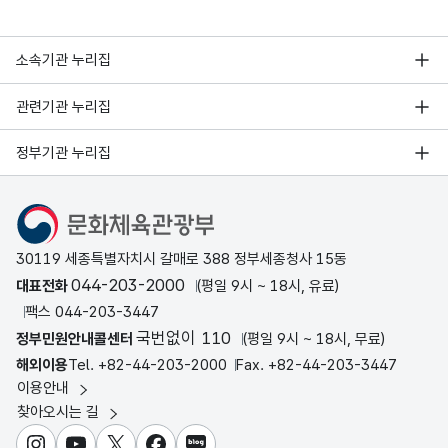
소속기관 누리집
관련기관 누리집
정부기관 누리집
문화체육관광부
30119 세종특별자치시 갈매로 388 정부세종청사 15동
044-203-2000
대표전화
(평일 9시 ~ 18시, 유료)
팩스 044-203-3447
국번없이 110
정부민원안내콜센터
(평일 9시 ~ 18시, 무료)
해외이용
Tel. +82-44-203-2000
Fax. +82-44-203-3447
이용안내
찾아오시는 길