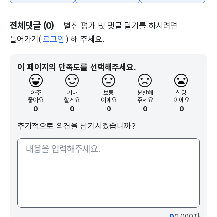
전체댓글 (0)
별점 평가 및 댓글 달기를 하시려면
들어가기(
로그인
) 해 주세요.
이 페이지의 만족도를 선택해주세요.
아주
기대
보통
분발해
실망
좋아요
할게요
이에요
주세요
이에요
0
0
0
0
0
추가적으로 의견을 남기시겠습니까?
0
/1000자