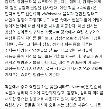
감각적 경험을 더욱 풍부하게 만든다는 점에서, 관객들에게
더 깊은 공감과 몰입을 선사한다. 메인 작품 <속삭임>은
인디록 밴드 신인류의 <Whisper> 음악과 결합된 형태로
내면의 감정이 확장되며, 그 흐름 속에서 현실과 꿈이 어떻게
엮여지는지에 대한 새로운 시각을 제공한다. 이번 전시는
감정의 깊이를 탐구하는 작품으로 꿈속에서 유령 친구와의
여정을 통해 자아를 돌아보고, 감정적으로 성장하는 과정을
다룬다. 특히 그리움과 상실, 정서적 회복 등을 다루는
주제는 다양한 감정선들을 잘 드러내고 있어 관객들이
작품을 통해 자신을 돌아보는 기회를 제공한다. 꽃물과 춤이
관계의 해방과 기쁨을 나타내고, 애정 어린 포옹이 이 모든
과정을 마무리 지으면서, 결국 사랑과 관계가 치유와 평화를
가져오는 중요한 힘임을 보여준다.
작품에서 중요 역할을 하는 꽃물(넥타르: Nectar)은 단순히
식물의 생리적 요소에 국한되지 않고, 감정적, 심리적 의미를
내포한 중요한 상징으로 사용되고 있다. 주인공과
유령친구가 꽃물을 마시며 춤을 추는 장면은 치유와 연대를