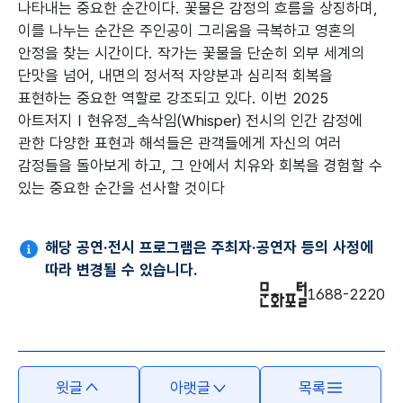
나타내는 중요한 순간이다. 꽃물은 감정의 흐름을 상징하며,
이를 나누는 순간은 주인공이 그리움을 극복하고 영혼의
안정을 찾는 시간이다. 작가는 꽃물을 단순히 외부 세계의
단맛을 넘어, 내면의 정서적 자양분과 심리적 회복을
표현하는 중요한 역할로 강조되고 있다. 이번 2025
아트저지Ⅰ현유정_속삭임(Whisper) 전시의 인간 감정에
관한 다양한 표현과 해석들은 관객들에게 자신의 여러
감정들을 돌아보게 하고, 그 안에서 치유와 회복을 경험할 수
있는 중요한 순간을 선사할 것이다
해당 공연·전시 프로그램은 주최자·공연자 등의 사정에
따라 변경될 수 있습니다.
1688-2220
윗글
아랫글
목록