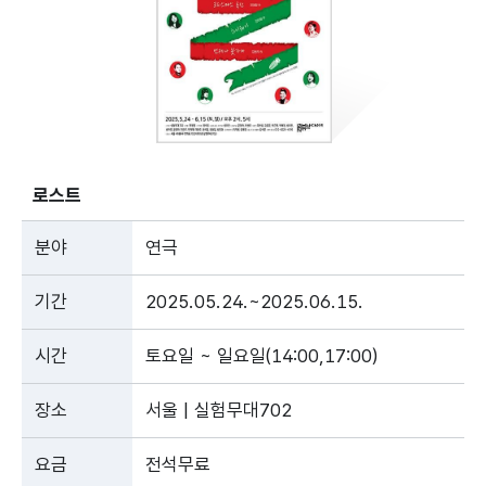
로스트
분야
연극
기간
2025.05.24.~2025.06.15.
시간
토요일 ~ 일요일(14:00,17:00)
장소
서울 | 실험무대702
요금
전석무료