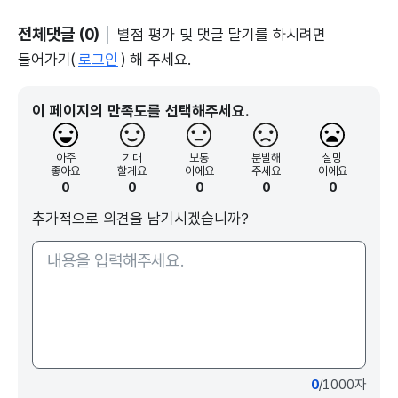
전체댓글 (0)
별점 평가 및 댓글 달기를 하시려면
들어가기(
로그인
) 해 주세요.
이 페이지의 만족도를 선택해주세요.
아주
기대
보통
분발해
실망
좋아요
할게요
이에요
주세요
이에요
0
0
0
0
0
추가적으로 의견을 남기시겠습니까?
0
/1000자