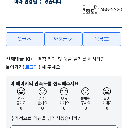
따라 변경될 수 있습니다.
1688-2220
윗글
아랫글
목록
전체댓글 (0)
별점 평가 및 댓글 달기를 하시려면
들어가기(
로그인
) 해 주세요.
이 페이지의 만족도를 선택해주세요.
아주
기대
보통
분발해
실망
좋아요
할게요
이에요
주세요
이에요
0
0
0
0
0
추가적으로 의견을 남기시겠습니까?