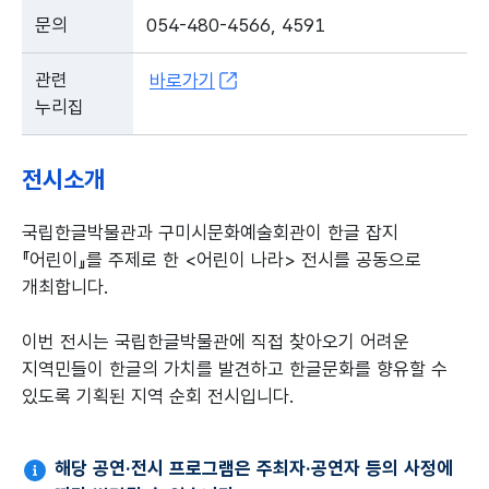
문의
054-480-4566, 4591
관련
바로가기
누리집
전시소개
국립한글박물관과 구미시문화예술회관이 한글 잡지
『어린이』를 주제로 한 <어린이 나라> 전시를 공동으로
개최합니다.
이번 전시는 국립한글박물관에 직접 찾아오기 어려운
지역민들이 한글의 가치를 발견하고 한글문화를 향유할 수
있도록 기획된 지역 순회 전시입니다.
해당 공연·전시 프로그램은 주최자·공연자 등의 사정에