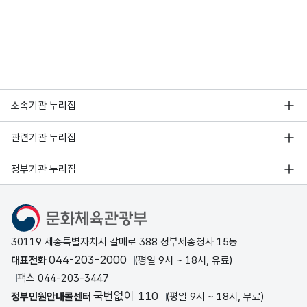
소속기관 누리집
관련기관 누리집
정부기관 누리집
문화체육관광부
30119 세종특별자치시 갈매로 388 정부세종청사 15동
044-203-2000
대표전화
(평일 9시 ~ 18시, 유료)
팩스 044-203-3447
국번없이 110
정부민원안내콜센터
(평일 9시 ~ 18시, 무료)